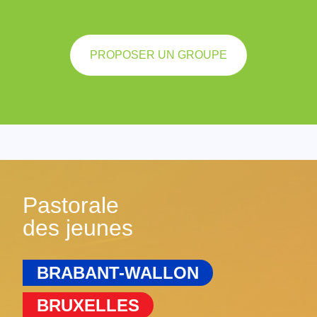
PROPOSER UN GROUPE
Pastorale
des jeunes
BRABANT-WALLON
BRUXELLES