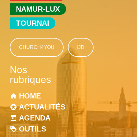
NAMUR-LUX
TOURNAI
CHURCH4YOU
IJD
Nos
rubriques
HOME
ACTUALITÉS
AGENDA
OUTILS