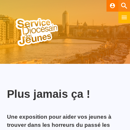
account_circle
Plus jamais ça !
Une exposition pour aider vos jeunes à
trouver dans les horreurs du passé les