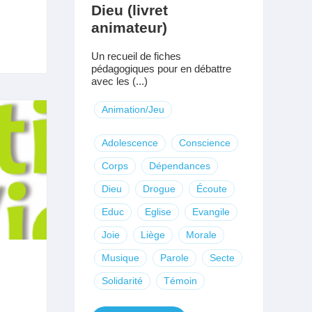
Dieu (livret
animateur)
Un recueil de fiches
pédagogiques pour en débattre
avec les (...)
Animation/Jeu
Adolescence
Conscience
Corps
Dépendances
Dieu
Drogue
Écoute
Educ
Eglise
Evangile
Joie
Liège
Morale
Musique
Parole
Secte
Solidarité
Témoin