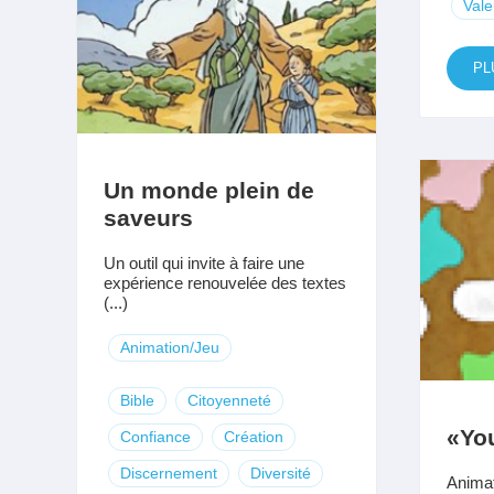
Vale
PL
Un monde plein de
saveurs
Un outil qui invite à faire une
expérience renouvelée des textes
(...)
Animation/Jeu
Bible
Citoyenneté
«You
Confiance
Création
Discernement
Diversité
Animat