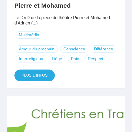
Pierre et Mohamed
Le DVD de la pièce de théâtre Pierre et Mohamed
d'Adrien (...)
Multimédia
Amour du prochain
Conscience
Différence
Interreligieux
Liège
Paix
Respect
PLUS D'INFOS