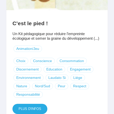
C’est le pied !
Un Kit pédagogique pour réduire l’empreinte
écologique et semer la graine du développement (...)
Animation/Jeu
Choix
Conscience
Consommation
Discernement
Education
Engagement
Environnement
Laudato Si
Liège
Nature
Nord/Sud
Peur
Respect
Responsabilité
PLUS D'INFOS