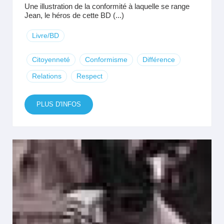
Une illustration de la conformité à laquelle se range
Jean, le héros de cette BD (...)
Livre/BD
Citoyenneté
Conformisme
Différence
Relations
Respect
PLUS D'INFOS