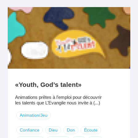
«Youth, God’s talent»
Animations prêtes à l’emploi pour découvrir
les talents que L’Evangile nous invite à (...)
Animation/Jeu
Confiance
Dieu
Don
Écoute