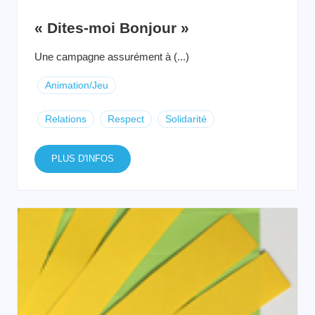
« Dites-moi Bonjour »
Une campagne assurément à (...)
Animation/Jeu
Relations
Respect
Solidarité
PLUS D'INFOS