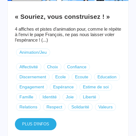
« Souriez, vous construisez ! »
4 affiches et pistes d’animation pour, comme le répète
à l’envi le pape François, ne pas nous laisser voler
l’espérance ! (...)
Animation/Jeu
Affectivité
Choix
Confiance
Discernement
Ecole
Ecoute
Education
Engagement
Espérance
Estime de soi
Famille
Identité
Joie
Liberté
Relations
Respect
Solidarité
Valeurs
PLUS D'INFOS