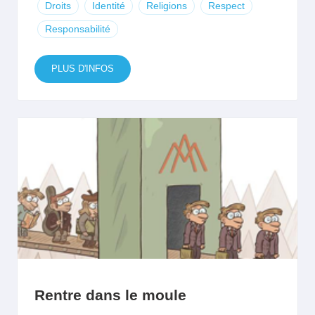
Droits
Identité
Religions
Respect
Responsabilité
PLUS D'INFOS
Rentre dans le moule