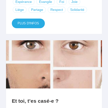
Espérance
Evangile
Foi
Joie
Liège
Partage
Respect
Solidarité
PLUS D'INFOS
Et toi, t’es casé-e ?