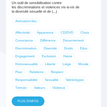
Un outil de sensibilisation contre
les discriminations et violences vis-à-vis de
la diversité sexuelle et de (...)
Animation/Jeu
Affectivité
Apparence
CD/DVD
Choix
Conscience
Différence
Discernement
Discrimination
Diversité
Droits
Educ
Engagement
Exclusion
Haine
Homosexualité
Liberté
Liège
Morale
Peur
Relations
Respect
Responsabilité
Sexualité
Stéréotypes
Témoin
Valeurs
Violence
PLUS D'INFOS