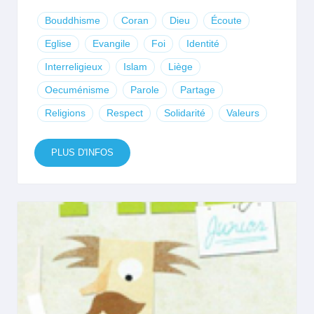
Bouddhisme
Coran
Dieu
Écoute
Eglise
Evangile
Foi
Identité
Interreligieux
Islam
Liège
Oecuménisme
Parole
Partage
Religions
Respect
Solidarité
Valeurs
PLUS D'INFOS