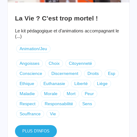
La Vie ? C’est trop mortel !
Le kit pédagogique et d’animations accompagnant le
(...)
Animation/Jeu
Angoisses
Choix
Citoyenneté
Conscience
Discernement
Droits
Esp
Ethique
Euthanasie
Liberté
Liège
Maladie
Morale
Mort
Peur
Respect
Responsabilité
Sens
Souffrance
Vie
PLUS D'INFOS