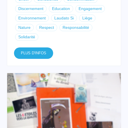
Discernement
Education
Engagement
Environnement
Laudato Si
Liège
Nature
Respect
Responsabilité
Solidarité
PLUS D'INFOS