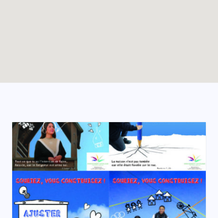
Enable map filtering