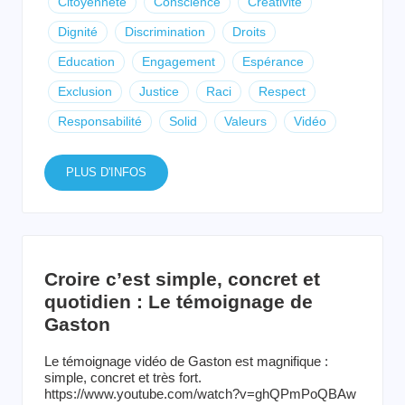
Citoyenneté
Conscience
Créativité
Dignité
Discrimination
Droits
Education
Engagement
Espérance
Exclusion
Justice
Raci
Respect
Responsabilité
Solid
Valeurs
Vidéo
PLUS D'INFOS
Croire c’est simple, concret et
quotidien : Le témoignage de
Gaston
Le témoignage vidéo de Gaston est magnifique :
simple, concret et très fort.
https://www.youtube.com/watch?v=ghQPmPoQBAw