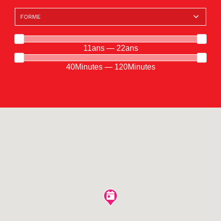
11ans — 22ans
40Minutes — 120Minutes