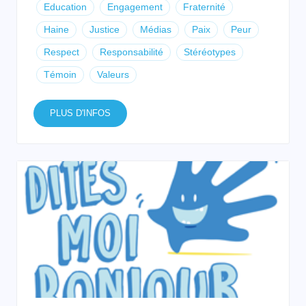
Education
Engagement
Fraternité
Haine
Justice
Médias
Paix
Peur
Respect
Responsabilité
Stéréotypes
Témoin
Valeurs
PLUS D'INFOS