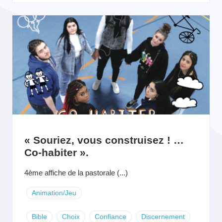
« Souriez, vous construisez ! …
Co-habiter ».
4ème affiche de la pastorale (...)
Animation/Jeu
Bible
Choix
Confiance
Discernement