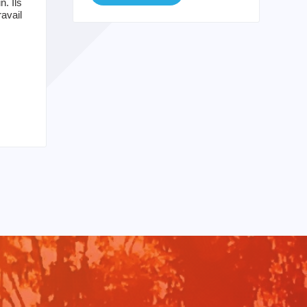
n. Ils
ravail