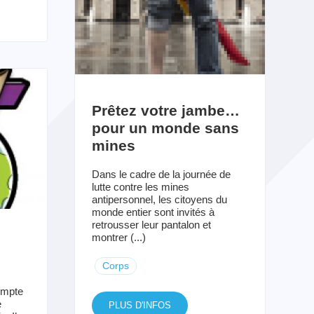
Prêtez votre jambe…
pour un monde sans
mines
Dans le cadre de la journée de
lutte contre les mines
antipersonnel, les citoyens du
monde entier sont invités à
retrousser leur pantalon et
montrer (...)
Corps
ompte
e
PLUS D'INFOS