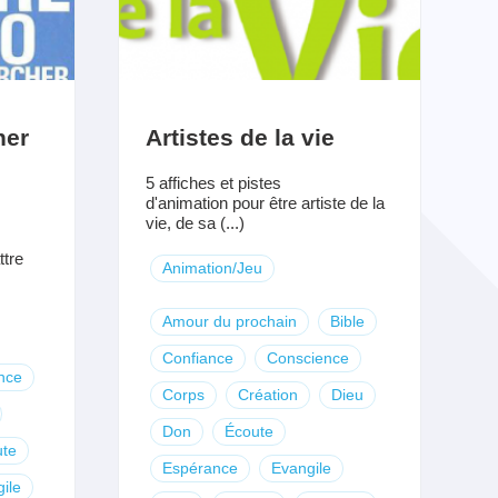
her
Artistes de la vie
5 affiches et pistes
d'animation pour être artiste de la
vie, de sa (...)
tre
Animation/Jeu
Amour du prochain
Bible
Confiance
Conscience
nce
Corps
Création
Dieu
Don
Écoute
te
Espérance
Evangile
ile