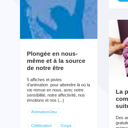
Plongée en nous-
même et à la source
de notre être
5 affiches et pistes
d'animation pour atteindre là où la
vie remue en nous, avec notre
La p
sensibilité, notre affectivité, nos
com
émotions et nos (...)
suit
Animation/Jeu
Des an
gratui
Célébration
Corps
mémoir