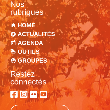
Nos
rubriques
HOME
ACTUALITÉS
AGENDA
OUTILS
GROUPES
Restez
connectés