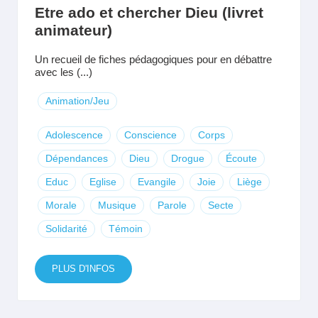
Etre ado et chercher Dieu (livret
animateur)
Un recueil de fiches pédagogiques pour en débattre
avec les (...)
Animation/Jeu
Adolescence
Conscience
Corps
Dépendances
Dieu
Drogue
Écoute
Educ
Eglise
Evangile
Joie
Liège
Morale
Musique
Parole
Secte
Solidarité
Témoin
PLUS D'INFOS