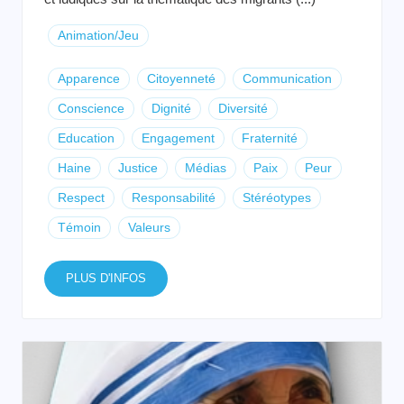
Animation/Jeu
Apparence
Citoyenneté
Communication
Conscience
Dignité
Diversité
Education
Engagement
Fraternité
Haine
Justice
Médias
Paix
Peur
Respect
Responsabilité
Stéréotypes
Témoin
Valeurs
PLUS D'INFOS