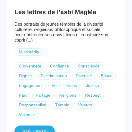
Les lettres de l’asbl MagMa
Des portraits de jeunes témoins de la divesrité
culturelle, religieuse, philosophique et sociale
pour confronter ses convictions et construire son
esprit (...)
Multimédia
Citoyenneté
Confiance
Conscience
Dignité
Discrimination
Diversité
Educa
Engagement
Foi
Haine
Justice
Paix
Partage
Religions
Respect
Responsabilité
Témoin
Valeurs
Violence
PLUS D'INFOS