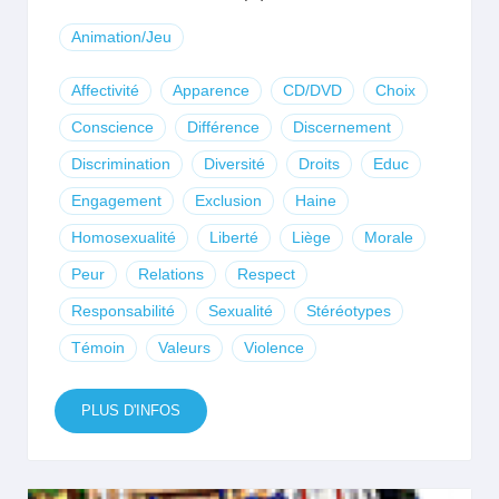
Animation/Jeu
Affectivité
Apparence
CD/DVD
Choix
Conscience
Différence
Discernement
Discrimination
Diversité
Droits
Educ
Engagement
Exclusion
Haine
Homosexualité
Liberté
Liège
Morale
Peur
Relations
Respect
Responsabilité
Sexualité
Stéréotypes
Témoin
Valeurs
Violence
PLUS D'INFOS