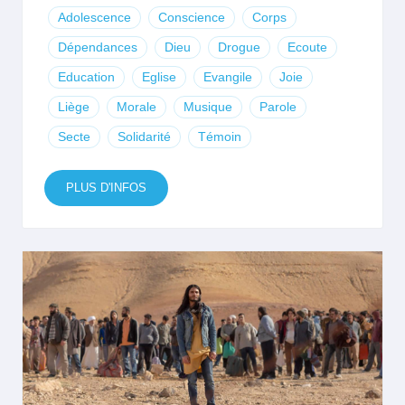
Adolescence
Conscience
Corps
Dépendances
Dieu
Drogue
Ecoute
Education
Eglise
Evangile
Joie
Liège
Morale
Musique
Parole
Secte
Solidarité
Témoin
PLUS D'INFOS