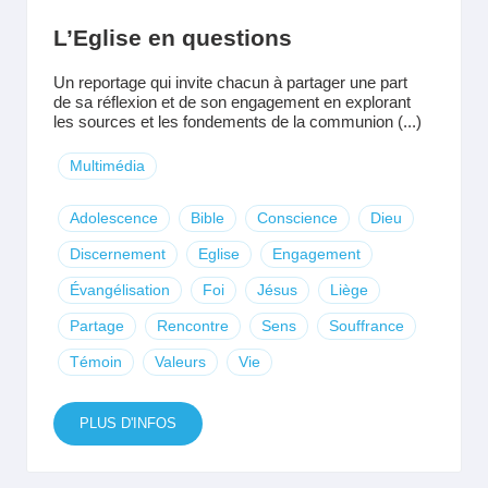
L’Eglise en questions
Un reportage qui invite chacun à partager une part
de sa réflexion et de son engagement en explorant
les sources et les fondements de la communion (...)
Multimédia
Adolescence
Bible
Conscience
Dieu
Discernement
Eglise
Engagement
Évangélisation
Foi
Jésus
Liège
Partage
Rencontre
Sens
Souffrance
Témoin
Valeurs
Vie
PLUS D'INFOS