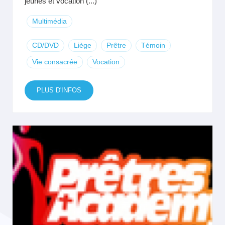
jeunes et vocation (...)
Multimédia
CD/DVD
Liège
Prêtre
Témoin
Vie consacrée
Vocation
PLUS D'INFOS