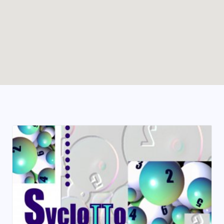
Enable map filtering