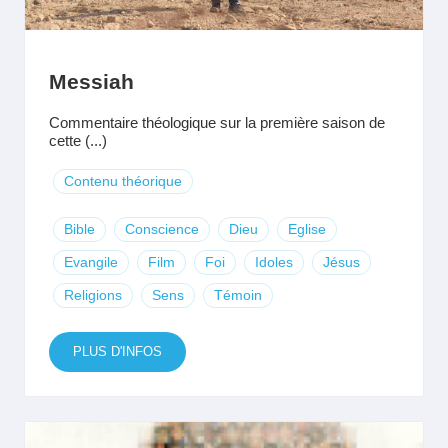
Messiah
Commentaire théologique sur la première saison de
cette (...)
Contenu théorique
Bible
Conscience
Dieu
Eglise
Evangile
Film
Foi
Idoles
Jésus
Religions
Sens
Témoin
PLUS D'INFOS