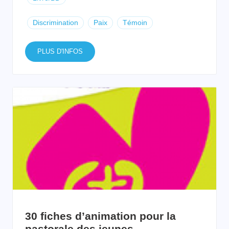
Discrimination
Paix
Témoin
PLUS D'INFOS
30 fiches d’animation pour la
pastorale des jeunes