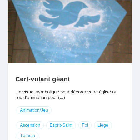
Cerf-volant géant
Un visuel symbolique pour décorer votre église ou
lieu d’animation pour (...)
Animation/Jeu
Ascension
Esprit-Saint
Foi
Liège
Témoin