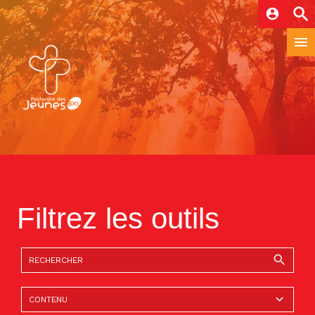
account_circle
Filtrez les outils