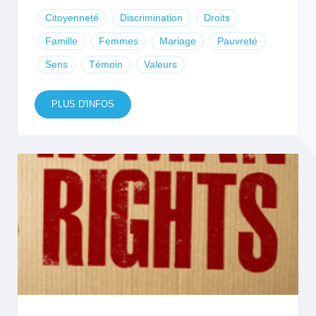
Citoyenneté
Discrimination
Droits
Famille
Femmes
Mariage
Pauvreté
Sens
Témoin
Valeurs
PLUS D'INFOS