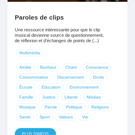
Paroles de clips
Une ressource intéressante pour que le clip
musical devienne source de questionnement,
de réflexion et d’échanges de points de (...)
Multimédia
Amitié
Bonheur
Chant
Conscience
Consommation
Discernement
Droits
Écoute
Education
Environnement
Famille
Justice
Liberté
Médias
Musique
Parole
Politique
Religions
Santé
Sport
Valeurs
Vie
PLUS D'INFOS