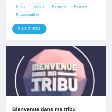
Droits
Identité
Religions
Respect
Responsabilité
PLUS D'INFOS
Bienvenue dans ma tribu