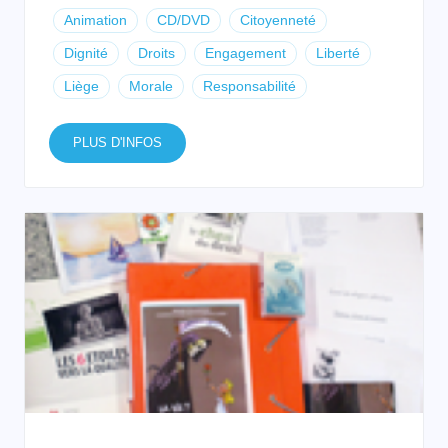
Animation
CD/DVD
Citoyenneté
Dignité
Droits
Engagement
Liberté
Liège
Morale
Responsabilité
PLUS D'INFOS