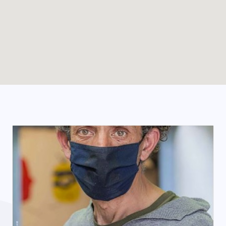
Enable map filtering