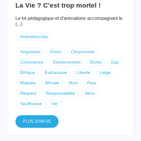
La Vie ? C’est trop mortel !
Le kit pédagogique et d’animations accompagnant le
(...)
Animation/Jeu
Angoisses
Choix
Citoyenneté
Conscience
Discernement
Droits
Esp
Ethique
Euthanasie
Liberté
Liège
Maladie
Morale
Mort
Peur
Respect
Responsabilité
Sens
Souffrance
Vie
PLUS D'INFOS