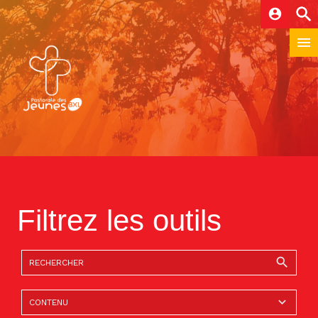
account_circle
Filtrez les outils