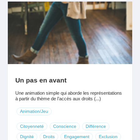
Un pas en avant
Une animation simple qui aborde les représentations
à partir du thème de l’accès aux droits (...)
Animation/Jeu
Citoyenneté
Conscience
Différence
Dignité
Droits
Engagement
Exclusion