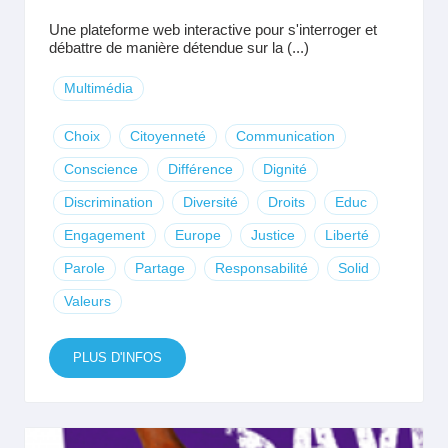
Une plateforme web interactive pour s'interroger et
débattre de manière détendue sur la (...)
Multimédia
Choix
Citoyenneté
Communication
Conscience
Différence
Dignité
Discrimination
Diversité
Droits
Educ
Engagement
Europe
Justice
Liberté
Parole
Partage
Responsabilité
Solid
Valeurs
PLUS D'INFOS