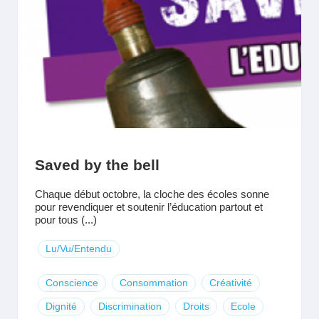
Saved by the bell
Chaque début octobre, la cloche des écoles sonne
pour revendiquer et soutenir l’éducation partout et
pour tous (...)
Lu/Vu/Entendu
Conscience
Consommation
Créativité
Dignité
Discrimination
Droits
Ecole