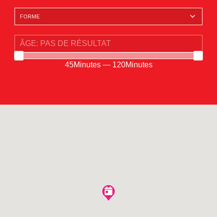
45Minutes — 120Minutes