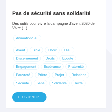
Pas de sécurité sans solidarité
Des outils pour vivre la campagne d’avent 2020 de
Vivre (...)
Animation/Jeu
Avent
Bible
Choix
Dieu
Discernement
Droits
Ecoute
Engagement
Espérance
Fraternité
Pauvreté
Prière
Projet
Relations
Sécurité
Sens
Solidarité
Texte
PLUS D'INFOS