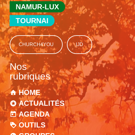
NAMUR-LUX
TOURNAI
CHURCH4YOU
IJD
Nos
rubriques
HOME
ACTUALITÉS
AGENDA
OUTILS