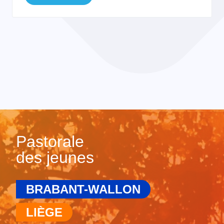
Pastorale
des jeunes
BRABANT-WALLON
LIÈGE