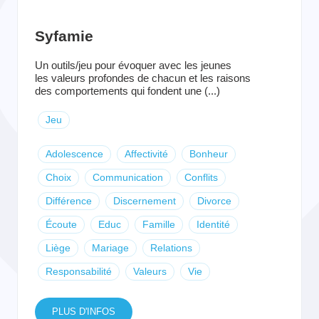
Syfamie
Un outils/jeu pour évoquer avec les jeunes
les valeurs profondes de chacun et les raisons
des comportements qui fondent une (...)
Jeu
Adolescence
Affectivité
Bonheur
Choix
Communication
Conflits
Différence
Discernement
Divorce
Écoute
Educ
Famille
Identité
Liège
Mariage
Relations
Responsabilité
Valeurs
Vie
PLUS D'INFOS