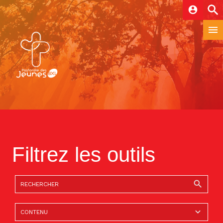
account_circle
Filtrez les outils