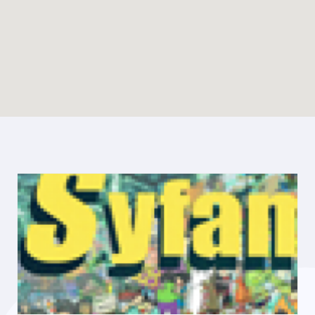
Enable map filtering