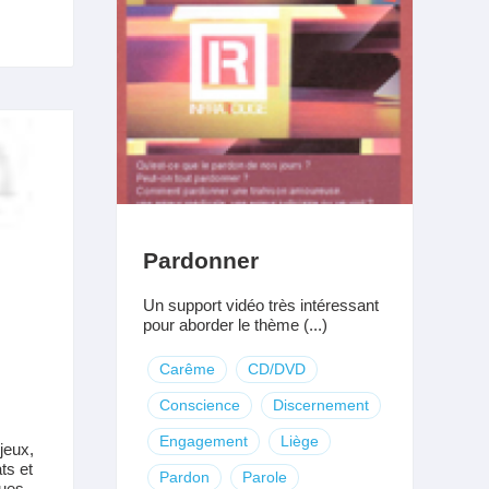
Pardonner
Un support vidéo très intéressant
pour aborder le thème (...)
Carême
CD/DVD
Conscience
Discernement
Engagement
Liège
jeux,
ts et
Pardon
Parole
ques,