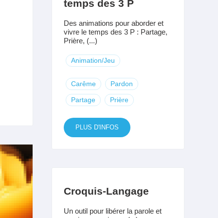
temps des 3 P
Des animations pour aborder et
vivre le temps des 3 P : Partage,
Prière, (...)
Animation/Jeu
Carême
Pardon
Partage
Prière
PLUS D'INFOS
Croquis-Langage
Un outil pour libérer la parole et