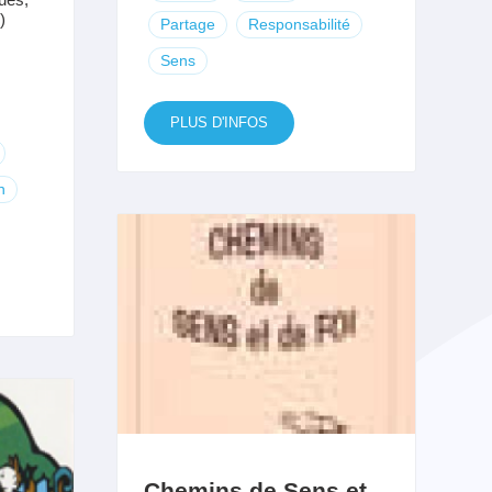
)
Partage
Responsabilité
Sens
PLUS D'INFOS
n
Chemins de Sens et