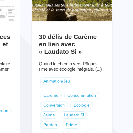
rces
30 défis de Carême
 et
en lien avec
« Laudato Si »
olaire
Quand le chemin vers Pâques
ommer
rime avec écologie intégrale. (...)
Animation/Jeu
Carême
Consommation
Conversion
Ecologie
rdon
Jeûne
Laudato Si
Pardon
Prière