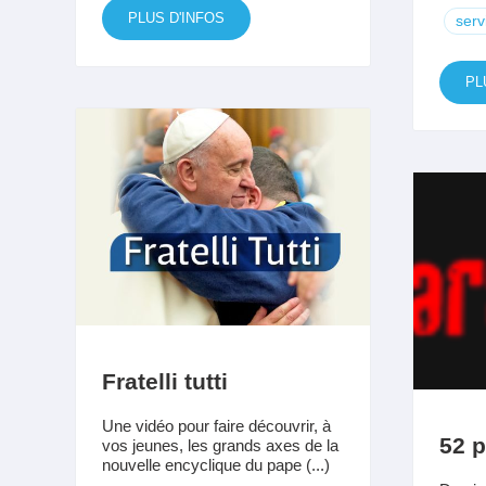
PLUS D'INFOS
serv
PL
Fratelli tutti
Une vidéo pour faire découvrir, à
52 p
vos jeunes, les grands axes de la
nouvelle encyclique du pape (...)