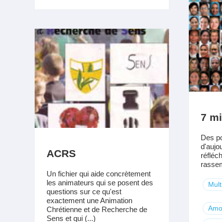
7 mi
Des po
d'aujo
ACRS
réfléch
rassem
Un fichier qui aide concrètement
les animateurs qui se posent des
Mult
questions sur ce qu'est
exactement une Animation
Amo
Chrétienne et de Recherche de
Sens et qui (...)