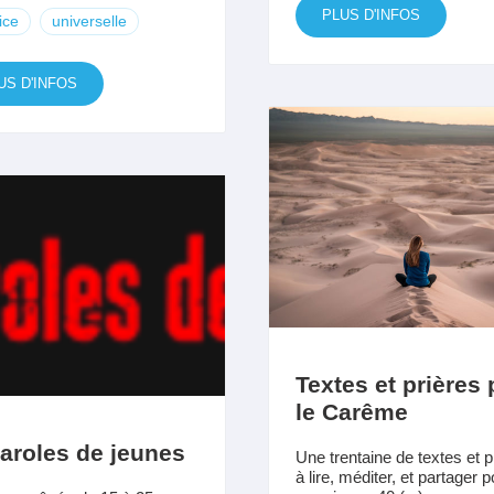
PLUS D'INFOS
ice
universelle
US D'INFOS
Textes et prières
le Carême
aroles de jeunes
Une trentaine de textes et p
à lire, méditer, et partager p