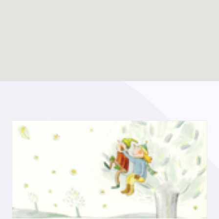
Enable map filtering