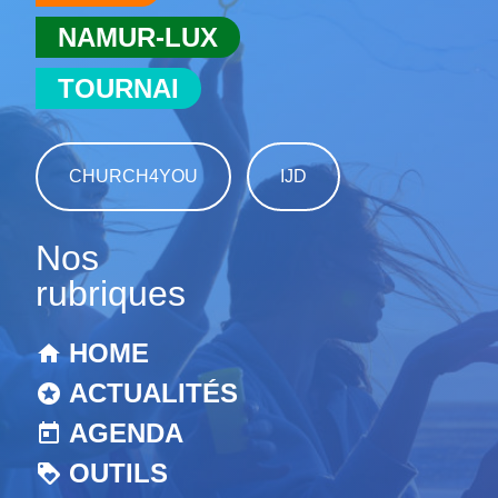
NAMUR-LUX
TOURNAI
CHURCH4YOU
IJD
Nos
rubriques
HOME
ACTUALITÉS
AGENDA
OUTILS