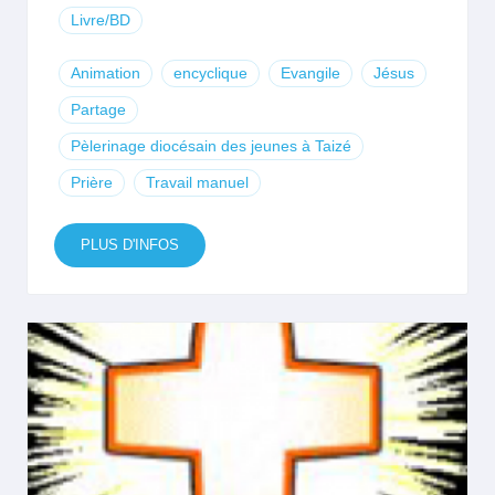
Livre/BD
Animation
encyclique
Evangile
Jésus
Partage
Pèlerinage diocésain des jeunes à Taizé
Prière
Travail manuel
PLUS D'INFOS