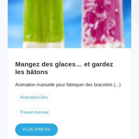
Mangez des glaces… et gardez
les bâtons
Animation manuelle pour fabriquer des bracelets (...)
Animation/Jeu
Travail manuel
PLUS D'INFOS