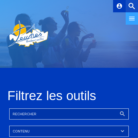
account_circle
Filtrez les outils