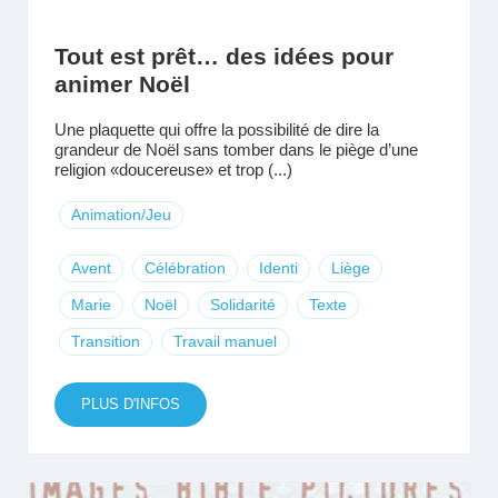
Tout est prêt… des idées pour
animer Noël
Une plaquette qui offre la possibilité de dire la
grandeur de Noël sans tomber dans le piège d’une
religion «doucereuse» et trop (...)
Animation/Jeu
Avent
Célébration
Identi
Liège
Marie
Noël
Solidarité
Texte
Transition
Travail manuel
PLUS D'INFOS