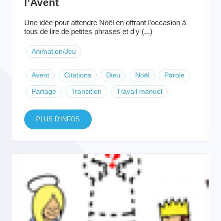
l’Avent
Une idée pour attendre Noël en offrant l’occasion à
tous de lire de petites phrases et d'y (...)
Animation/Jeu
Avent
Citations
Dieu
Noël
Parole
Partage
Transition
Travail manuel
PLUS D'INFOS