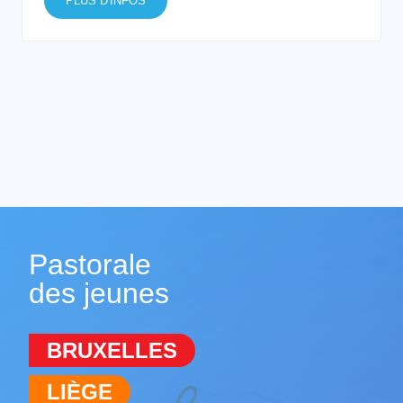
PLUS D'INFOS
Pastorale
des jeunes
BRUXELLES
LIÈGE