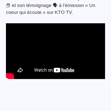
📕 et son témoignage 🗣️ à l’émission « Un
coeur qui écoute » sur KTO TV.