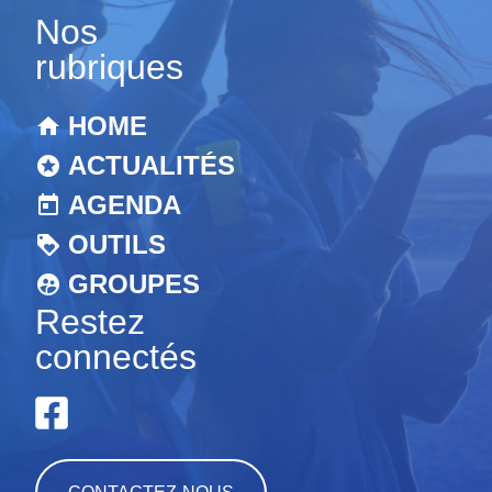
Nos
rubriques
HOME
ACTUALITÉS
AGENDA
OUTILS
GROUPES
Restez
connectés