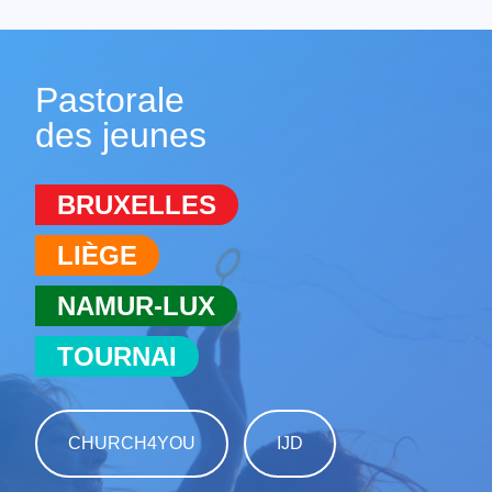
Pastorale
des jeunes
BRUXELLES
LIÈGE
NAMUR-LUX
TOURNAI
CHURCH4YOU
IJD