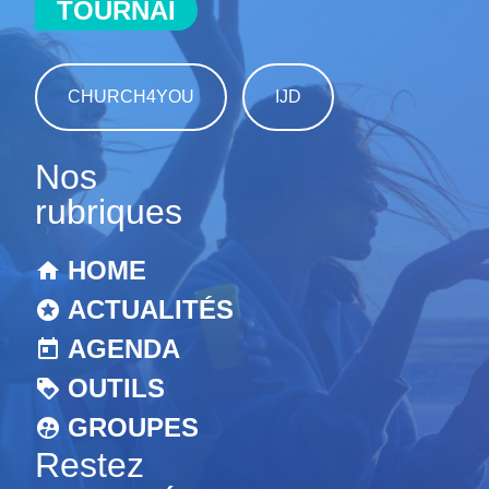
TOURNAI
CHURCH4YOU
IJD
Nos
rubriques
HOME
ACTUALITÉS
AGENDA
OUTILS
GROUPES
Restez