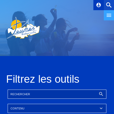
account_circle
Filtrez les outils