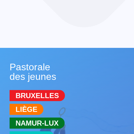
Pastorale
des jeunes
BRUXELLES
LIÈGE
NAMUR-LUX