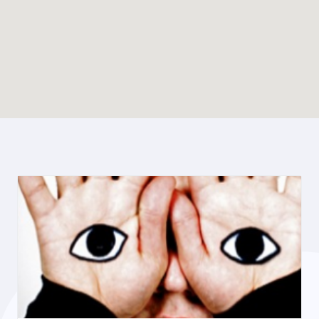
Enable map filtering