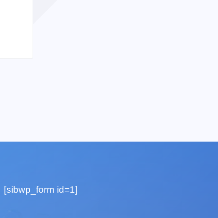
[sibwp_form id=1]