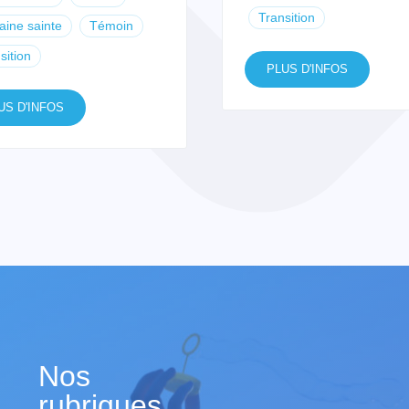
Transition
ine sainte
Témoin
sition
PLUS D'INFOS
US D'INFOS
Nos
rubriques