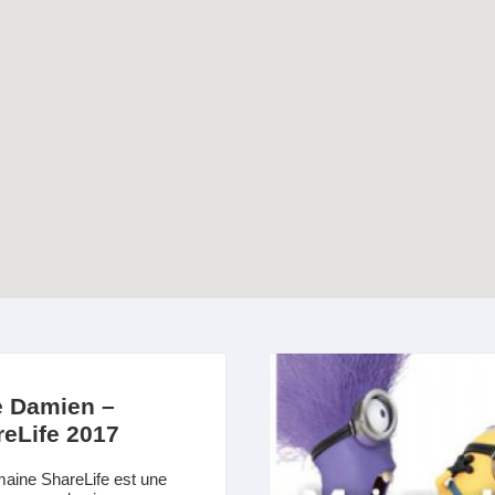
e Damien –
eLife 2017
aine ShareLife est une