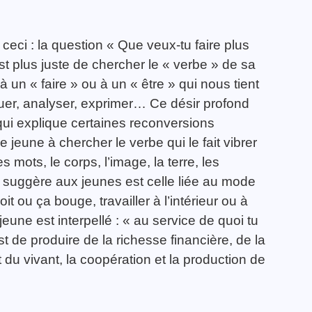
eci : la question « Que veux-tu faire plus
st plus juste de chercher le « verbe » de sa
à un « faire » ou à un « être » qui nous tient
riquer, analyser, exprimer… Ce désir profond
 qui explique certaines reconversions
e jeune à chercher le verbe qui le fait vibrer
 mots, le corps, l’image, la terre, les
 suggère aux jeunes est celle liée au mode
it ou ça bouge, travailler à l’intérieur ou à
jeune est interpellé : « au service de quoi tu
t de produire de la richesse financière, de la
du vivant, la coopération et la production de