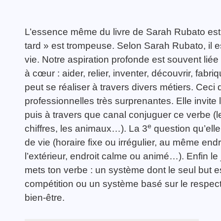
L’essence même du livre de Sarah Rubato est c
tard » est trompeuse. Selon Sarah Rubato, il e
vie. Notre aspiration profonde est souvent liée 
à cœur : aider, relier, inventer, découvrir, fab
peut se réaliser à travers divers métiers. Ceci
professionnelles très surprenantes. Elle invite l
puis à travers que canal conjuguer ce verbe (les
e
chiffres, les animaux…). La 3
question qu’elle
de vie (horaire fixe ou irrégulier, au même endro
l’extérieur, endroit calme ou animé…). Enfin le 
mets ton verbe : un système dont le seul but es
compétition ou un système basé sur le respect 
bien-être.