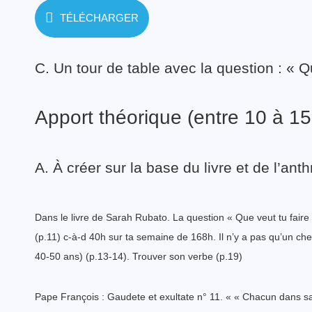
TÉLÉCHARGER
C. Un tour de table avec la question : « Q
Apport théorique (entre 10 à 15
A. À créer sur la base du livre et de l’ant
Dans le livre de Sarah Rubato. La question « Que veut tu faire 
(p.11) c-à-d 40h sur ta semaine de 168h. Il n’y a pas qu’un che
40-50 ans) (p.13-14). Trouver son verbe (p.19)
Pape François : Gaudete et exultate n° 11. « « Chacun dans sa 