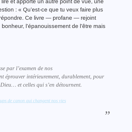
à lire et apporte un autre point de vue, une
stion : « Qu’est-ce que tu veux faire plus
répondre. Ce livre — profane — rejoint
e bonheur, l’épanouissement de l’être mais
sse par l’examen de nos
 font éprouver intérieurement, durablement, pour
e Dieu… et celles qui s’en détournent.
ups de canon qui changent nos vies