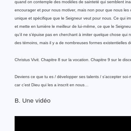
quand on contemple des modèles de sainteté qui semblent inacc
encourager et pour nous motiver, mais non pour que nous les c
unique et spécifique que le Seigneur veut pour nous. Ce qui i
et mette en lumière le meilleur de lui-même, ce que le Seigneu
qu’il ne s’épuise pas en cherchant à imiter quelque chose qui
des témoins, mais il y a de nombreuses formes existentielles 
Christus Vivit. Chapitre 8 sur la vocation. Chapitre 9 sur le dis
Deviens ce que tu es / développer ses talents / s’accepter so
car c’est Dieu qui les a inscrit en nous…
B. Une vidéo