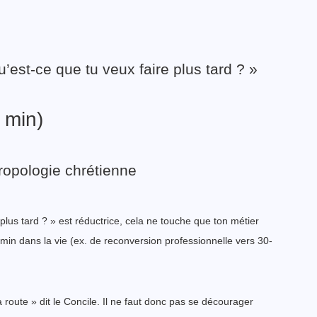
u’est-ce que tu veux faire plus tard ? »
 min)
hropologie chrétienne
plus tard ? » est réductrice, cela ne touche que ton métier
min dans la vie (ex. de reconversion professionnelle vers 30-
route » dit le Concile. Il ne faut donc pas se décourager