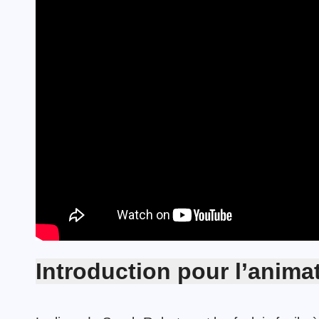
Semaine des 3V
TOUTES LES ACTIVITÉS
Dossier vacances –
TOUTES LES ACTUALITÉS
Eté 2025
Introduction pour l’anima