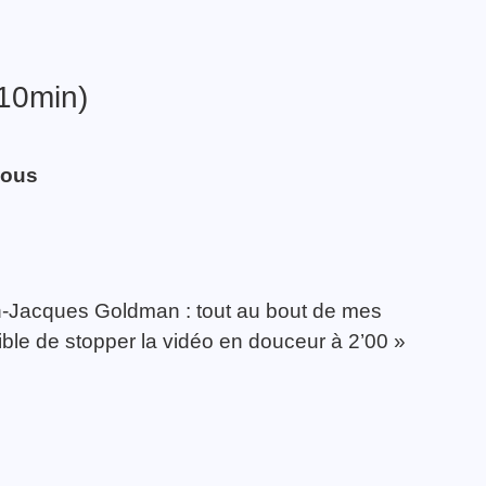
 10min)
sous
n-Jacques Goldman : tout au bout de mes
sible de stopper la vidéo en douceur à 2’00 »