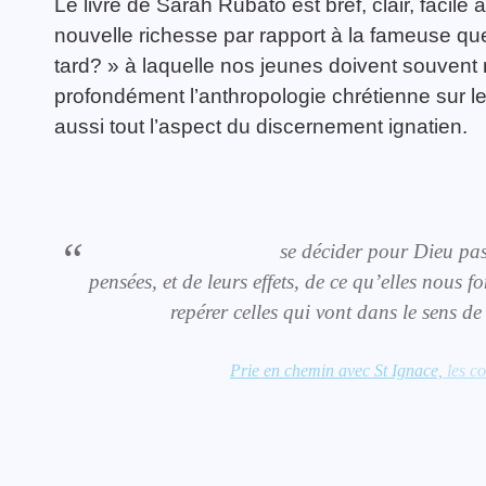
Le livre de Sarah Rubato est bref, clair, facile 
nouvelle richesse par rapport à la fameuse que
tard? » à laquelle nos jeunes doivent souvent 
profondément l’anthropologie chrétienne sur l
aussi tout l’aspect du discernement ignatien.
se décider pour Dieu pa
pensées, et de leurs effets, de ce qu’elles nous
repérer celles qui vont dans le sens d
Prie en chemin avec St Ignace,
les co