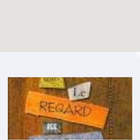
Enable map filtering