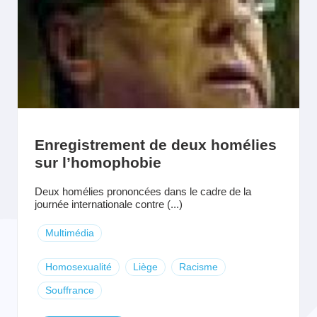
Enregistrement de deux homélies
sur l’homophobie
Deux homélies prononcées dans le cadre de la
journée internationale contre (...)
Multimédia
Homosexualité
Liège
Racisme
Souffrance