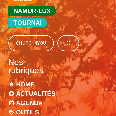
NAMUR-LUX
TOURNAI
CHURCH4YOU
IJD
Nos
rubriques
HOME
ACTUALITÉS
AGENDA
OUTILS