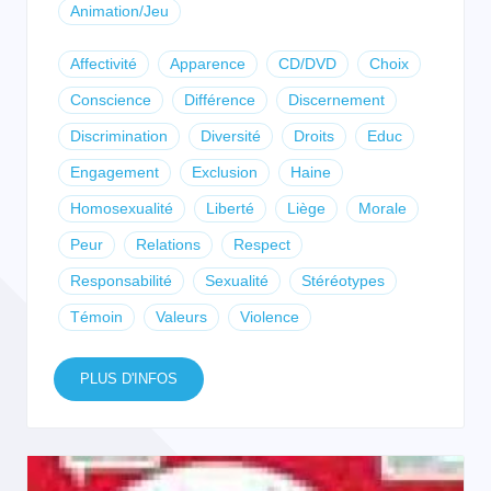
Animation/Jeu
Affectivité
Apparence
CD/DVD
Choix
Conscience
Différence
Discernement
Discrimination
Diversité
Droits
Educ
Engagement
Exclusion
Haine
Homosexualité
Liberté
Liège
Morale
Peur
Relations
Respect
Responsabilité
Sexualité
Stéréotypes
Témoin
Valeurs
Violence
PLUS D'INFOS