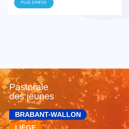
PLUS D'INFOS
Pastorale
des jeunes
BRABANT-WALLON
LIÈGE