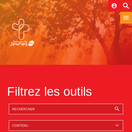
account_circle
Filtrez les outils