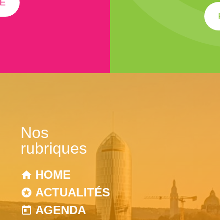
É
Nos
rubriques
HOME
ACTUALITÉS
AGENDA