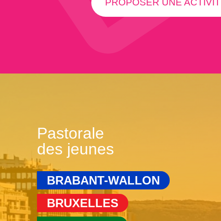
PROPOSER UNE ACTIVIT
Pastorale
des jeunes
BRABANT-WALLON
BRUXELLES