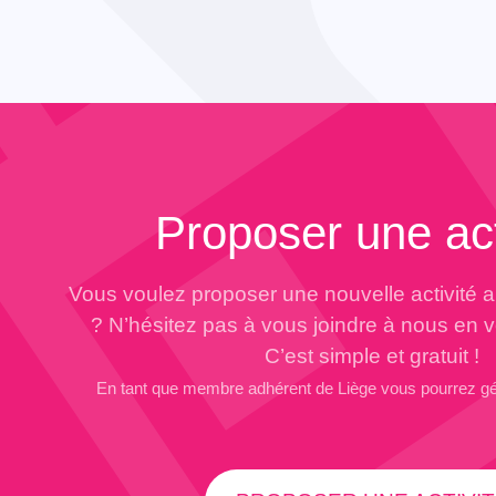
TOUTES LES ACTIVITÉS
Guerrier·e de la Paix
TOUTES LES ACTUALITÉS
Proposer une act
Vous voulez proposer une nouvelle activité 
? N’hésitez pas à vous joindre à nous en 
C’est simple et gratuit !
En tant que membre adhérent de Liège vous pourrez g