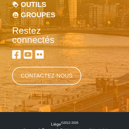
OUTILS
GROUPES
Restez
connectés
CONTACTEZ-NOUS
©2012-2026
Liège