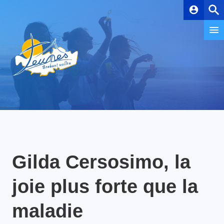
account_circle
Gilda Cersosimo, la
joie plus forte que la
maladie