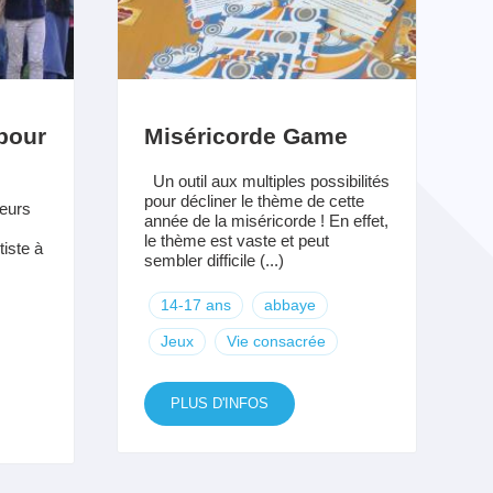
pour
Miséricorde Game
Un outil aux multiples possibilités
pour décliner le thème de cette
eurs
année de la miséricorde ! En effet,
le thème est vaste et peut
iste à
sembler difficile (...)
14-17 ans
abbaye
Jeux
Vie consacrée
PLUS D'INFOS