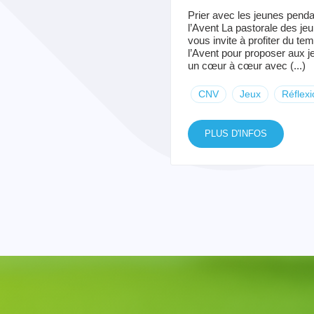
Prier avec les jeunes penda
l’Avent La pastorale des je
vous invite à profiter du te
l’Avent pour proposer aux 
un cœur à cœur avec (...)
CNV
Jeux
Réflexi
PLUS D'INFOS