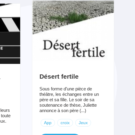
Désert fertile
r
Sous forme d’une pièce de
théâtre, les échanges entre un
père et sa fille. Le soir de sa
soutenance de thèse, Juliette
 leurs
annonce à son père (...)
 toute
ux.
App
croix
Jeux