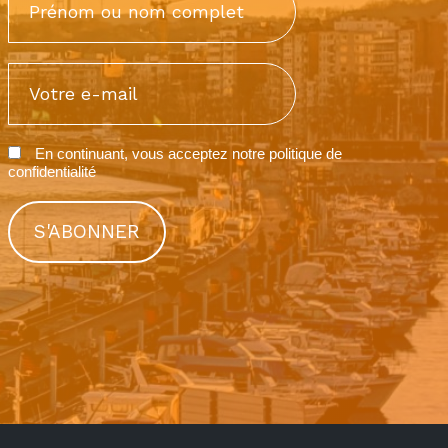
En continuant, vous acceptez notre
politique de
confidentialité