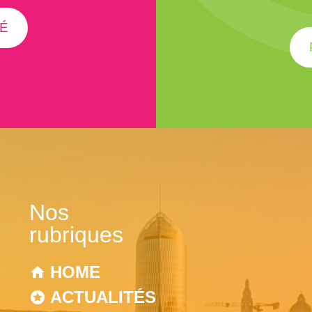
É
Nos
rubriques
HOME
ACTUALITÉS