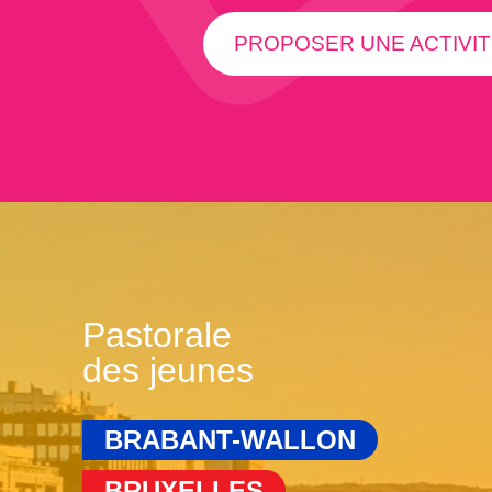
PROPOSER UNE ACTIVIT
Pastorale
des jeunes
BRABANT-WALLON
BRUXELLES