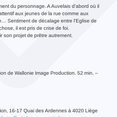
ent du personnage. A Auvelais d’abord où il
 attentif aux jeunes de la rue comme aux
te… Sentiment de décalage entre l’Eglise de
se, il est pris de crise de foi.
r son projet de prêtre autrement.
on de Wallonie Image Production. 52 min. –
ion, 16-17 Quai des Ardennes à 4020 Liège