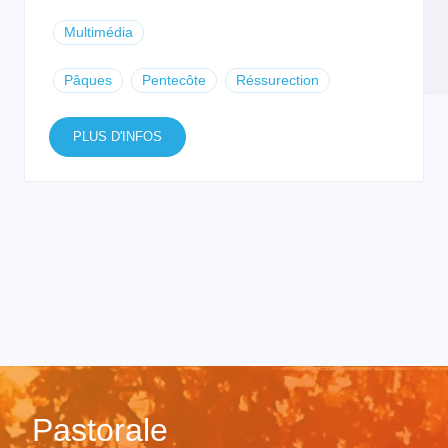
Multimédia
Pâques
Pentecôte
Réssurection
PLUS D'INFOS
Pastorale