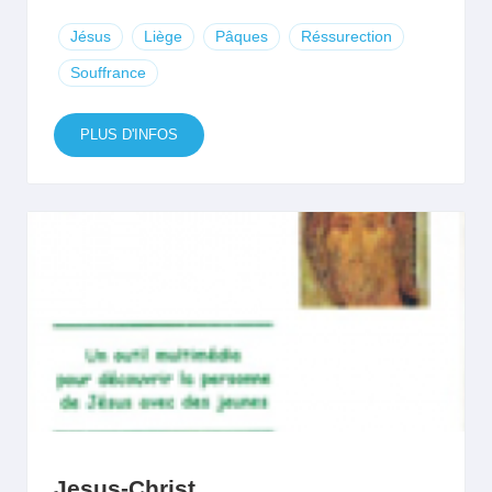
Jésus
Liège
Pâques
Réssurection
Souffrance
PLUS D'INFOS
Jesus-Christ