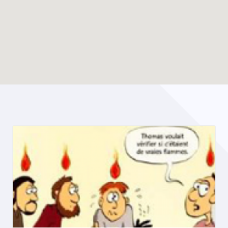
Enable map filtering