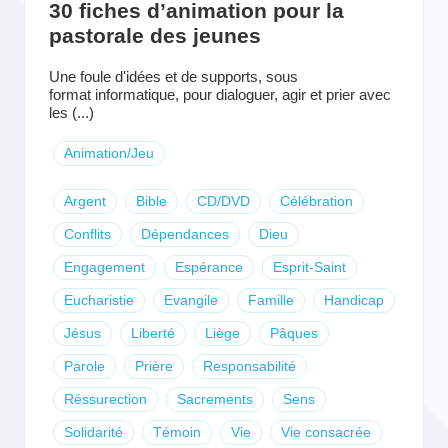
30 fiches d’animation pour la
pastorale des jeunes
Une foule d'idées et de supports, sous
format informatique, pour dialoguer, agir et prier avec
les (...)
Animation/Jeu
Argent
Bible
CD/DVD
Célébration
Conflits
Dépendances
Dieu
Engagement
Espérance
Esprit-Saint
Eucharistie
Evangile
Famille
Handicap
Jésus
Liberté
Liège
Pâques
Parole
Prière
Responsabilité
Réssurection
Sacrements
Sens
Solidarité
Témoin
Vie
Vie consacrée