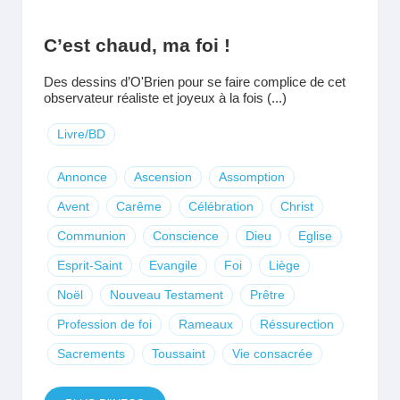
C’est chaud, ma foi !
Des dessins d’O'Brien pour se faire complice de cet
observateur réaliste et joyeux à la fois (...)
Livre/BD
Annonce
Ascension
Assomption
Avent
Carême
Célébration
Christ
Communion
Conscience
Dieu
Eglise
Esprit-Saint
Evangile
Foi
Liège
Noël
Nouveau Testament
Prêtre
Profession de foi
Rameaux
Réssurection
Sacrements
Toussaint
Vie consacrée