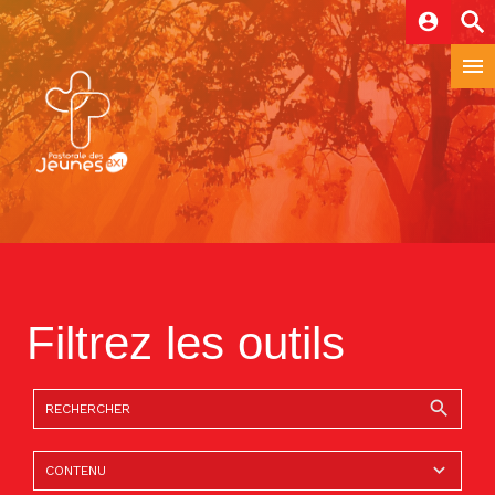
account_circle
Filtrez les outils