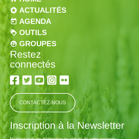
ACTUALITÉS
AGENDA
OUTILS
GROUPES
Restez
connectés
CONTACTEZ-NOUS
Inscription à la Newsletter
Ne ratez plus une information ou activité de votre pastorale...