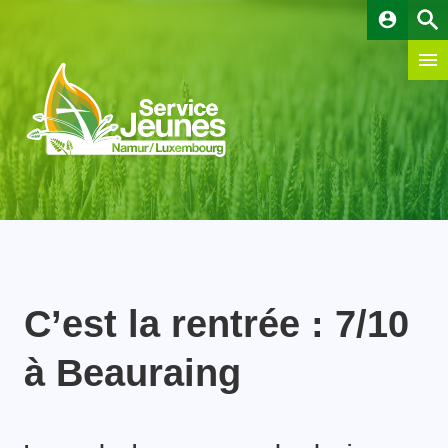
account_circle
C’est la rentrée : 7/10
à Beauraing