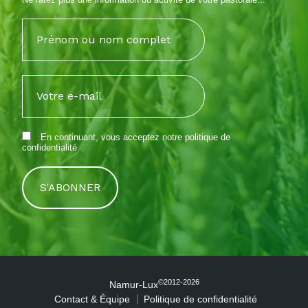
En continuant, vous acceptez notre
politique de
confidentialité
©2012-2026
Namur-Lux
Contact & Équipe
Politique de confidentialité