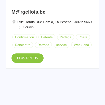
M@rgellois.be
Rue Hamia Rue Hamia, 1A Pesche Couvin 5660
Couvin
keyboard_arrow_right
Confirmation
Détente
Partage
Prière
Rencontre
Retraite
service
Week-end
PLUS D'INFOS