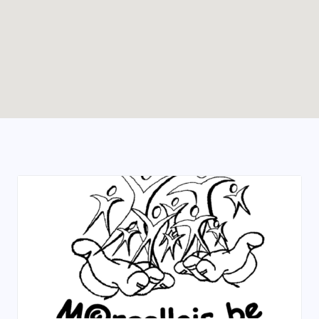
Enable map filtering