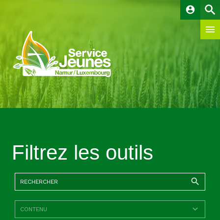
account_circle
Filtrez les outils