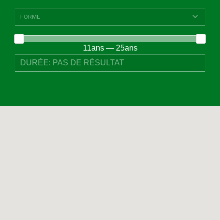
11ans — 25ans