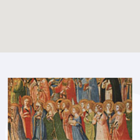
Enable map filtering