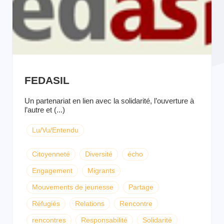
FEDASIL
Un partenariat en lien avec la solidarité, l’ouverture à
l’autre et (...)
Lu/Vu/Entendu
Citoyenneté
Diversité
écho
Engagement
Migrants
Mouvements de jeunesse
Partage
Réfugiés
Relations
Rencontre
rencontres
Responsabilité
Solidarité