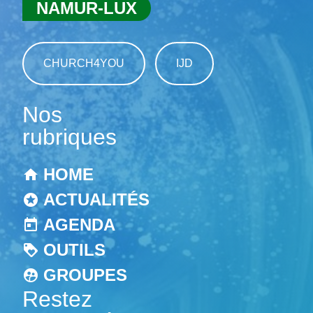
NAMUR-LUX
CHURCH4YOU
IJD
Nos
rubriques
HOME
ACTUALITÉS
AGENDA
OUTILS
GROUPES
Restez