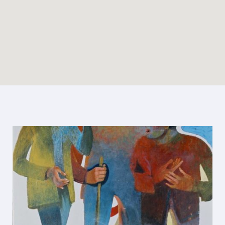
Enable map filtering