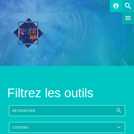
account_circle
Filtrez les outils