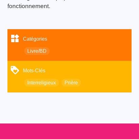
fonctionnement.
Catégories
Livre/BD
Mots-Clés
Interreligieux
Prière