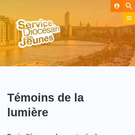
account_circle
Témoins de la
lumière