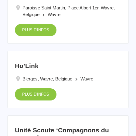
Paroisse Saint Martin, Place Albert 1er, Wavre,
Belgique
Wavre
keyboard_arrow_right
PLUS D'INFOS
Ho’Link
Bierges, Wavre, Belgique
Wavre
keyboard_arrow_right
PLUS D'INFOS
Unité Scoute ‘Compagnons du