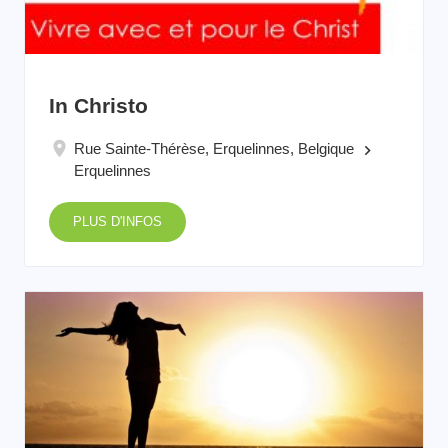
In Christo
Rue Sainte-Thérèse, Erquelinnes, Belgique
keyboard_arrow_right
Erquelinnes
PLUS D'INFOS