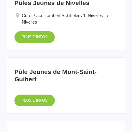
Pôles Jeunes de Nivelles
Cure Place Lambert Schiffelers 1, Nivelles
keyboard_arrow_right
Nivelles
PLUS D'INFOS
Pôle Jeunes de Mont-Saint-
Guibert
PLUS D'INFOS