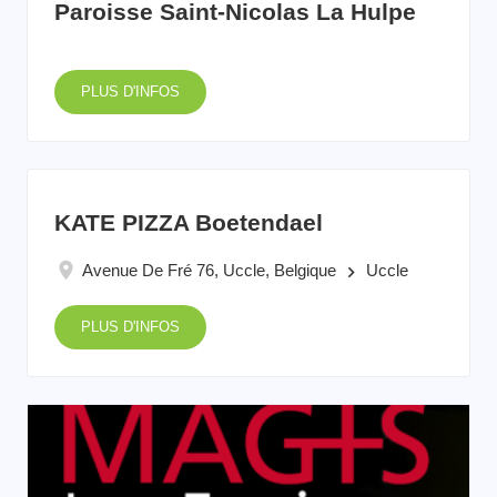
Paroisse Saint-Nicolas La Hulpe
PLUS D'INFOS
KATE PIZZA Boetendael
Avenue De Fré 76, Uccle, Belgique
Uccle
keyboard_arrow_right
PLUS D'INFOS