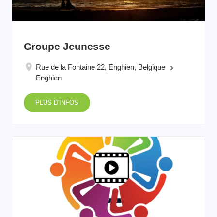
Groupe Jeunesse
Rue de la Fontaine 22, Enghien, Belgique
keyboard_arrow_right
Enghien
PLUS D'INFOS