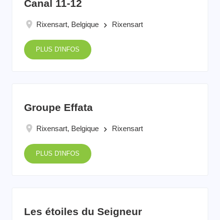
Canal 11-12
Rixensart, Belgique
Rixensart
keyboard_arrow_right
PLUS D'INFOS
Groupe Effata
Rixensart, Belgique
Rixensart
keyboard_arrow_right
PLUS D'INFOS
Les étoiles du Seigneur