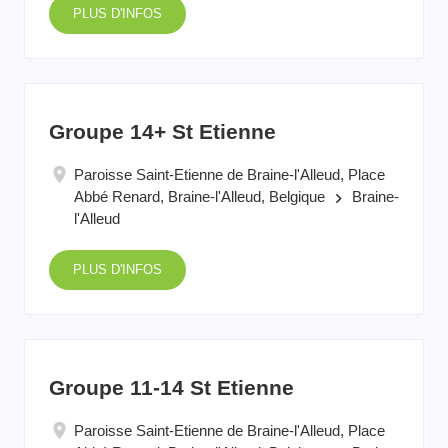
PLUS D'INFOS
Groupe 14+ St Etienne
Paroisse Saint-Etienne de Braine-l'Alleud, Place
Abbé Renard, Braine-l'Alleud, Belgique
Braine-
keyboard_arrow_right
l'Alleud
PLUS D'INFOS
Groupe 11-14 St Etienne
Paroisse Saint-Etienne de Braine-l'Alleud, Place