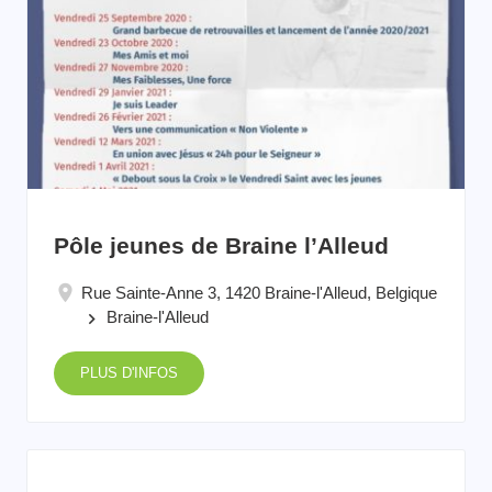
Pôle jeunes de Braine l’Alleud
Rue Sainte-Anne 3, 1420 Braine-l'Alleud, Belgique
Braine-l'Alleud
keyboard_arrow_right
PLUS D'INFOS