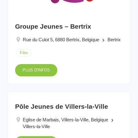
Groupe Jeunes – Bertrix
Rue du Culot 5, 6880 Bertrix, Belgique
Bertrix
keyboard_arrow_right
Film
PLUS D'INFOS
Pôle Jeunes de Villers-la-Ville
Eglise de Marbais, Villers-la-Ville, Belgique
keyboard_arrow_right
Villers-la-Ville