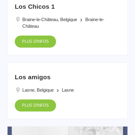
Los Chicos 1
Braine-le-Château, Belgique
Braine-le-
keyboard_arrow_right
Château
PLUS D'INFOS
Los amigos
Lasne, Belgique
Lasne
keyboard_arrow_right
PLUS D'INFOS