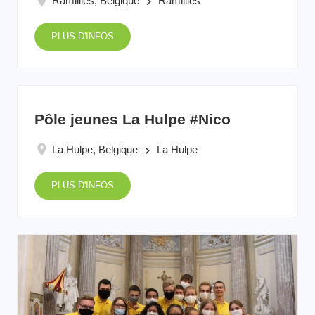
Ramillies, Belgique
Ramillies
keyboard_arrow_right
PLUS D'INFOS
Pôle jeunes La Hulpe #Nico
La Hulpe, Belgique
La Hulpe
keyboard_arrow_right
PLUS D'INFOS