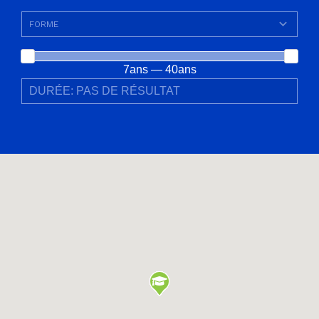
7ans — 40ans