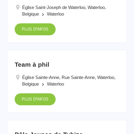
Église Saint-Joseph de Waterloo, Waterloo,
Belgique
Waterloo
keyboard_arrow_right
PLUS D'INFOS
Team à phil
Église Sainte-Anne, Rue Sainte-Anne, Waterloo,
Belgique
Waterloo
keyboard_arrow_right
PLUS D'INFOS