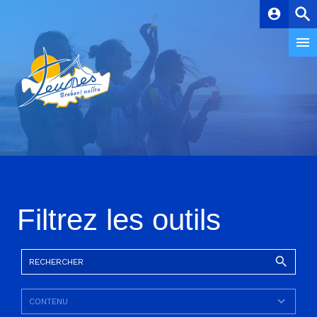
account_circle
Filtrez les outils