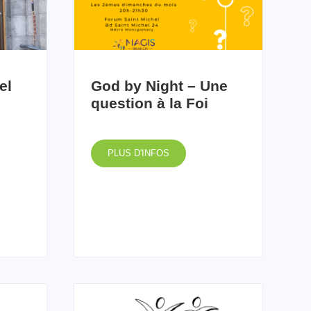
el
God by Night – Une
question à la Foi
PLUS D'INFOS