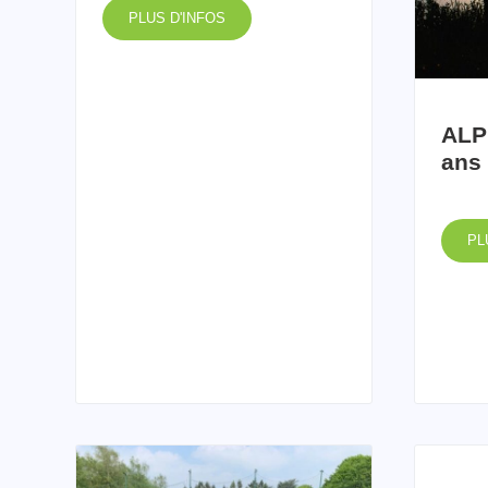
PLUS D'INFOS
ALP
ans 
PL