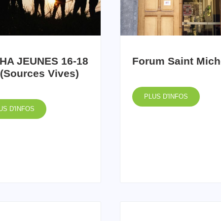
HA JEUNES 16-18
Forum Saint Mich
(Sources Vives)
PLUS D'INFOS
US D'INFOS