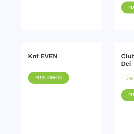
PL
Kot EVEN
Clu
Dei
PLUS D'INFOS
Chu
PL