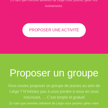
En tant que membre adhérent de Liège vous pourrez gérer vos
événements.
PROPOSER UNE ACTIVITÉ
Proposer un groupe
Vous voulez proposer un groupe de jeunes au sein de
Liège ? N’hésitez pas à vous joindre à nous en vous
inscrivant, … C’est simple et gratuit!
En tant que membre adhérent de Liège vous pourrez gérer votre