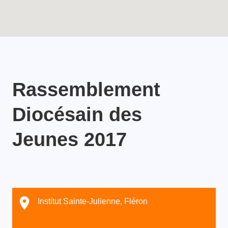
Rassemblement
Diocésain des
Jeunes 2017
Institut Sainte-Julienne, Fléron