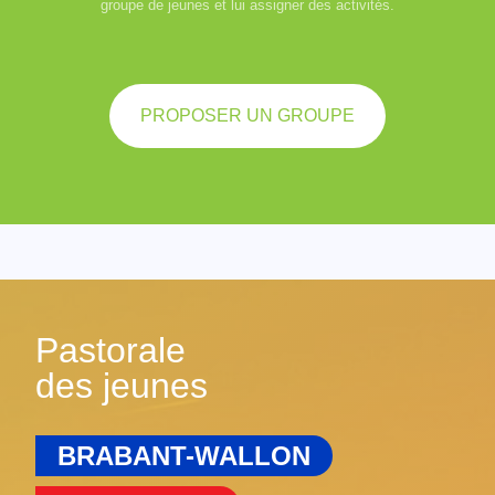
groupe de jeunes et lui assigner des activités.
PROPOSER UN GROUPE
Pastorale
des jeunes
BRABANT-WALLON