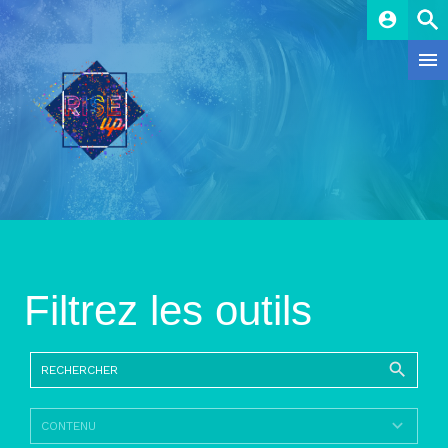
account_circle
Filtrez les outils