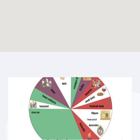
Enable map filtering