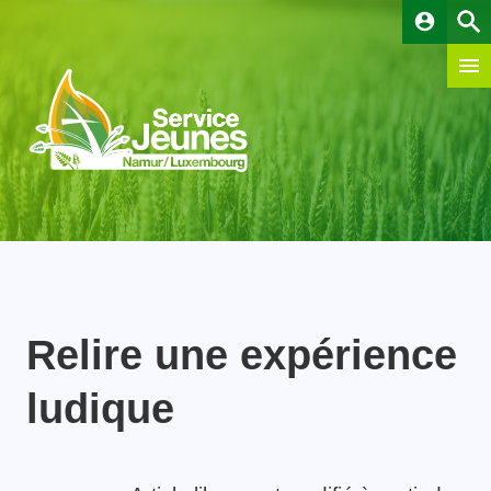
account_circle
Relire une expérience
ludique