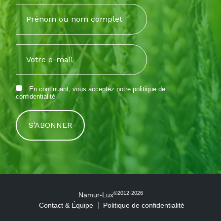
En continuant, vous acceptez notre
politique de
confidentialité
©2012-2026
Namur-Lux
Contact & Équipe
Politique de confidentialité