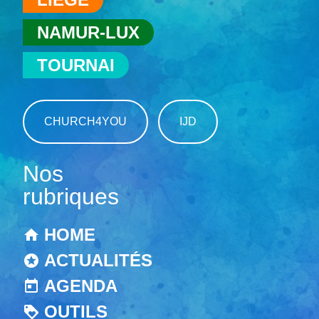
NAMUR-LUX
TOURNAI
CHURCH4YOU
IJD
Nos
rubriques
HOME
ACTUALITÉS
AGENDA
OUTILS