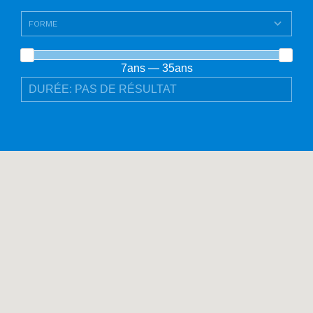
7ans — 35ans