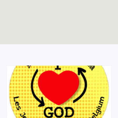
Enable map filtering