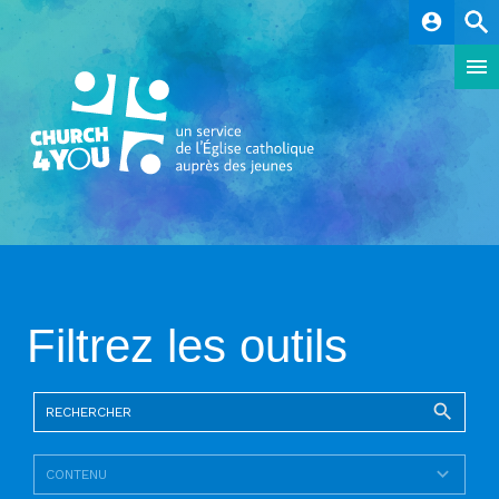
account_circle
Filtrez les outils