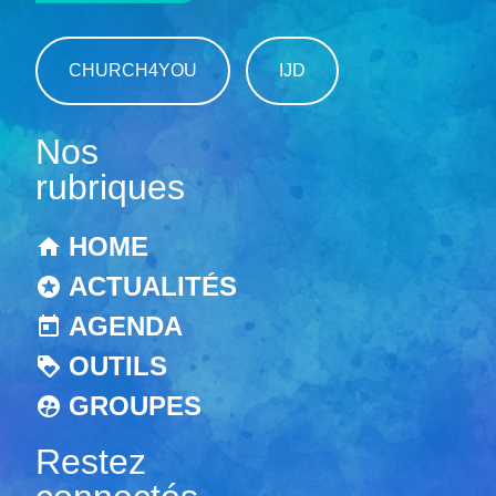
CHURCH4YOU
IJD
Nos
rubriques
HOME
ACTUALITÉS
AGENDA
OUTILS
GROUPES
Restez