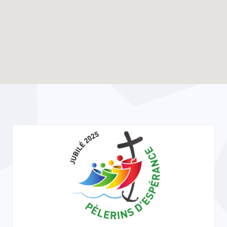
Enable map filtering