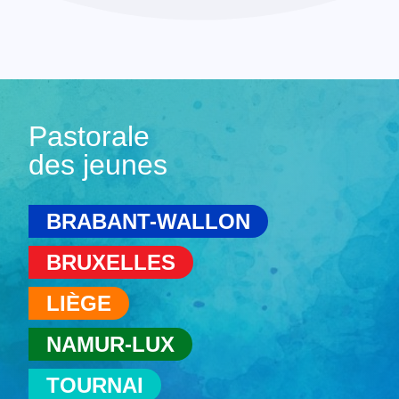
Pastorale
des jeunes
BRABANT-WALLON
BRUXELLES
LIÈGE
NAMUR-LUX
TOURNAI