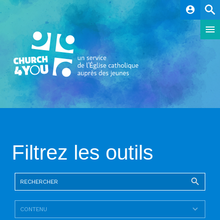
account_circle
Filtrez les outils