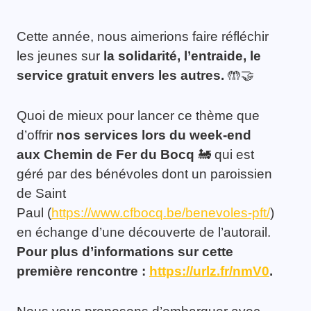
Cette année, nous aimerions faire réfléchir
les jeunes sur
la solidarité, l’entraide, le
service gratuit envers les autres.
🤲🤝
Quoi de mieux pour lancer ce thème que
d’offrir
nos services lors du week-end
aux Chemin de Fer du Bocq
🚂 qui est
géré par des bénévoles dont un paroissien
de Saint
Paul (
https://www.cfbocq.be/benevoles-pft/
)
en échange d’une découverte de l’autorail.
Pour plus d’informations sur cette
première rencontre :
https://urlz.fr/nmV0
.