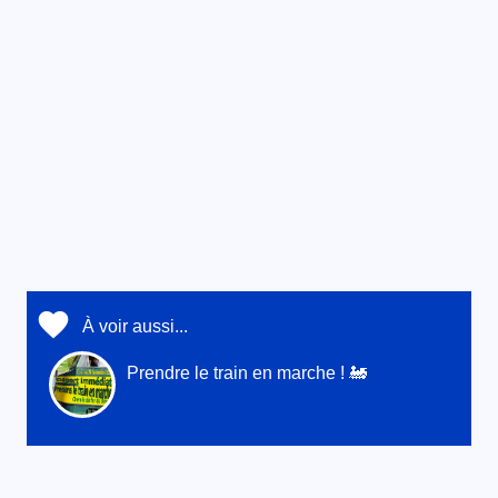
À voir aussi...
Prendre le train en marche ! 🚂