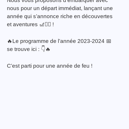
Nous vous proposons d’embarquer avec
nous pour un départ immédiat, lançant une
année qui s’annonce riche en découvertes
et aventures 🎢🤸‍♀️ !
🔥Le programme de l’année 2023-2024 📅
se trouve ici : 👇🔥
C’est parti pour une année de feu !