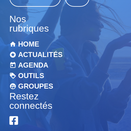
Nos
rubriques
HOME
ACTUALITÉS
AGENDA
OUTILS
GROUPES
Restez
connectés