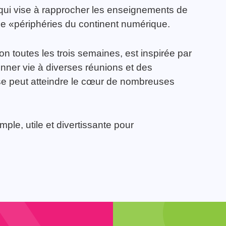
 qui vise à rapprocher les enseignements de
 de «périphéries du continent numérique.
n toutes les trois semaines, est inspirée par
onner vie à diverses réunions et des
ise peut atteindre le cœur de nombreuses
mple, utile et divertissante pour