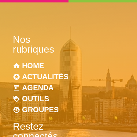
Nos
rubriques
HOME
ACTUALITÉS
AGENDA
OUTILS
GROUPES
Restez
connectés