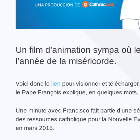
TOUTES LES ACTIVITÉS
Guerrier·e de la Paix
TOUTES LES ACTUALITÉS
Un film d’animation sympa où l
l’année de la miséricorde.
Voici donc le
lien
pour visionner et télécharger
le Pape François explique, en quelques mots, 
Une minute avec Francisco fait partie d’une sér
des ressources catholique pour la Nouvelle Eva
en mars 2015.