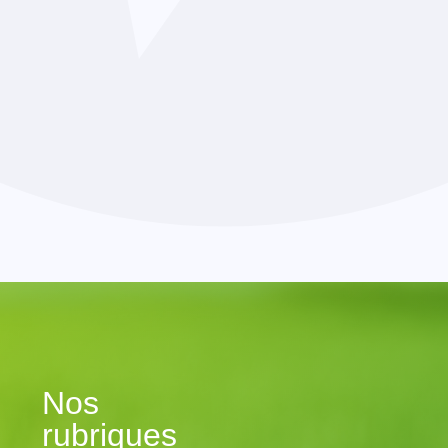
Nos
rubriques