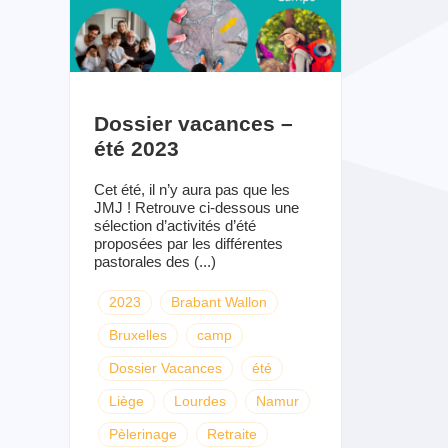
Dossier vacances –
été 2023
Cet été, il n’y aura pas que les
JMJ ! Retrouve ci-dessous une
sélection d’activités d’été
proposées par les différentes
pastorales des (...)
2023
Brabant Wallon
Bruxelles
camp
Dossier Vacances
été
Liège
Lourdes
Namur
Pèlerinage
Retraite