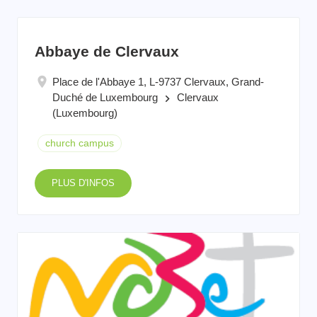
Abbaye de Clervaux
Place de l'Abbaye 1, L-9737 Clervaux, Grand-
Duché de Luxembourg
Clervaux
keyboard_arrow_right
(Luxembourg)
church campus
PLUS D'INFOS