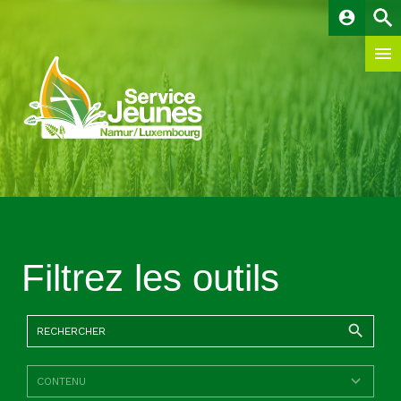
account_circle
Filtrez les outils