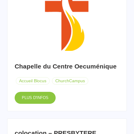
Chapelle du Centre Oecuménique
Accueil Blocus
ChurchCampus
PLUS D'INFOS
colocation – PRESBYTERE