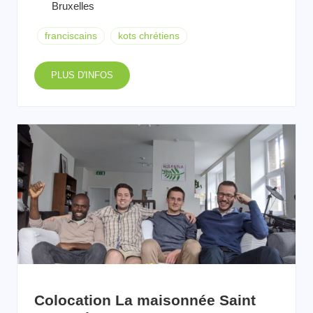
Bruxelles
franciscains
kots chrétiens
PLUS D'INFOS
Colocation La maisonnée Saint