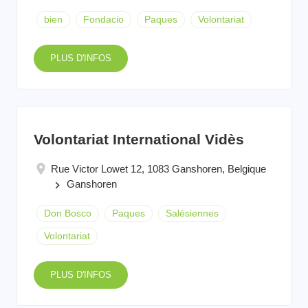
bien
Fondacio
Paques
Volontariat
PLUS D'INFOS
Volontariat International Vidès
Rue Victor Lowet 12, 1083 Ganshoren, Belgique
Ganshoren
keyboard_arrow_right
Don Bosco
Paques
Salésiennes
Volontariat
PLUS D'INFOS