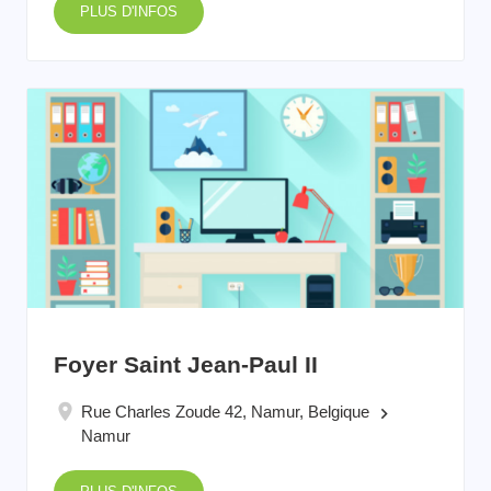
PLUS D'INFOS
Foyer Saint Jean-Paul II
Rue Charles Zoude 42, Namur, Belgique
keyboard_arrow_right
Namur