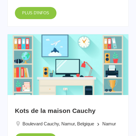
PLUS D'INFOS
Kots de la maison Cauchy
Boulevard Cauchy, Namur, Belgique
Namur
keyboard_arrow_right