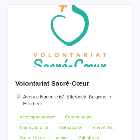
Volontariat Sacré-Cœur
Avenue Nouvelle 67, Etterbeek, Belgique
keyboard_arrow_right
Etterbeek
accompagnement
Communauté
Interculturalité
International
rencontres
Sacré-Coeur
service
Volontariat