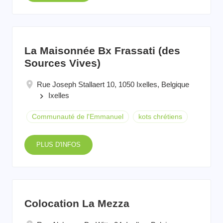
La Maisonnée Bx Frassati (des
Sources Vives)
Rue Joseph Stallaert 10, 1050 Ixelles, Belgique
Ixelles
keyboard_arrow_right
Communauté de l'Emmanuel
kots chrétiens
PLUS D'INFOS
Colocation La Mezza