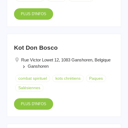
PLUS D'INFOS
Kot Don Bosco
Rue Victor Lowet 12, 1083 Ganshoren, Belgique
Ganshoren
keyboard_arrow_right
combat spirituel
kots chrétiens
Paques
Salésiennes
PLUS D'INFOS