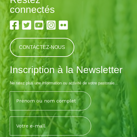
connectés
CONTACTEZ-NOUS
Inscription à la Newsletter
Ne ratez plus une information ou activité de votre pastorale...