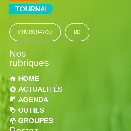
TOURNAI
CHURCH4YOU
IJD
Nos
rubriques
HOME
ACTUALITÉS
AGENDA
OUTILS
GROUPES
Restez