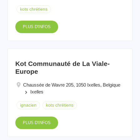
kots chrétiens
PLUS D'INFOS
Kot Communauté de La Viale-
Europe
Chaussée de Wavre 205, 1050 Ixelles, Belgique
Ixelles
keyboard_arrow_right
ignacien
kots chrétiens
PLUS D'INFOS