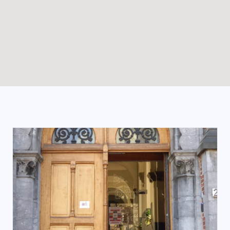
Enable map filtering