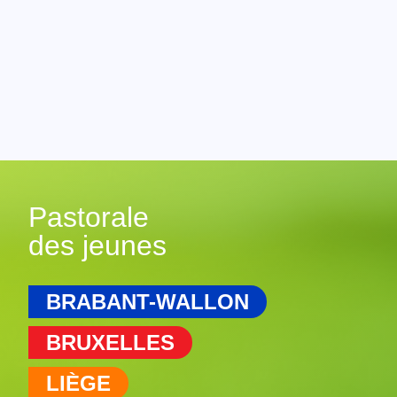
Pastorale
des jeunes
BRABANT-WALLON
BRUXELLES
LIÈGE