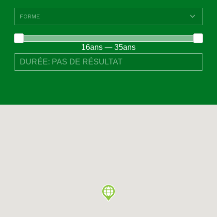
16ans — 35ans