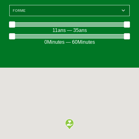
11ans — 35ans
0Minutes — 60Minutes