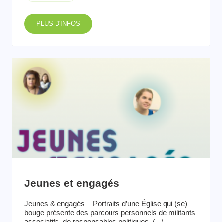
PLUS D'INFOS
Jeunes et engagés
Jeunes & engagés – Portraits d’une Église qui (se)
bouge présente des parcours personnels de militants
associatifs, de responsables politiques, (...)