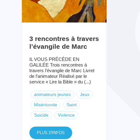
3 rencontres à travers
l’évangile de Marc
IL VOUS PRÉCÈDE EN
GALILÉE Trois rencontres à
travers l’évangile de Marc Livret
de l’animateur Réalisé par le
service « Lire la Bible » du (...)
animateurs jeunes
Jeux
Miséricorde
Saint
Suicide
Violence
PLUS D'INFOS