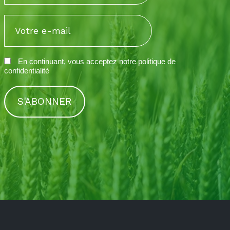
En continuant, vous acceptez notre
politique de
confidentialité