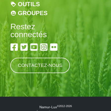
OUTILS
GROUPES
Restez
connectés
CONTACTEZ-NOUS
©2012-2026
Namur-Lux