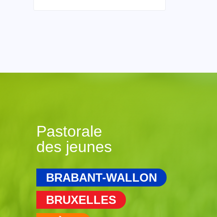
Pastorale
des jeunes
BRABANT-WALLON
BRUXELLES