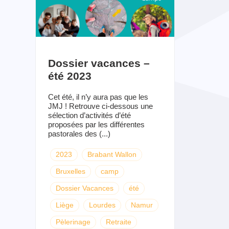
Dossier vacances –
été 2023
Cet été, il n’y aura pas que les
JMJ ! Retrouve ci-dessous une
sélection d’activités d’été
proposées par les différentes
pastorales des (...)
2023
Brabant Wallon
Bruxelles
camp
Dossier Vacances
été
Liège
Lourdes
Namur
Pèlerinage
Retraite