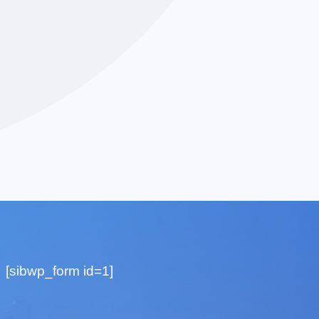
[sibwp_form id=1]