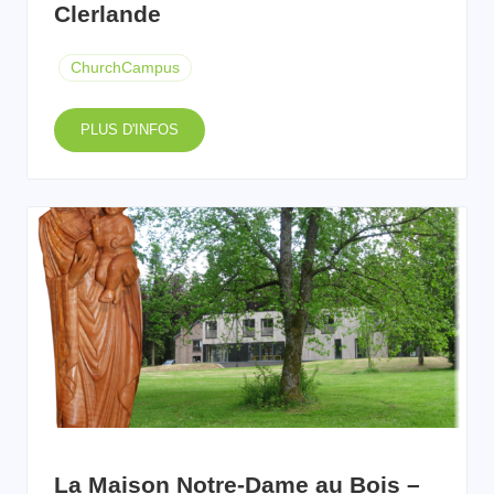
Clerlande
ChurchCampus
PLUS D'INFOS
La Maison Notre-Dame au Bois –