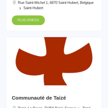
Rue Saint-Michel 1, 6870 Saint-Hubert, Belgique
Saint-Hubert
keyboard_arrow_right
PLUS D'INFOS
Communauté de Taizé