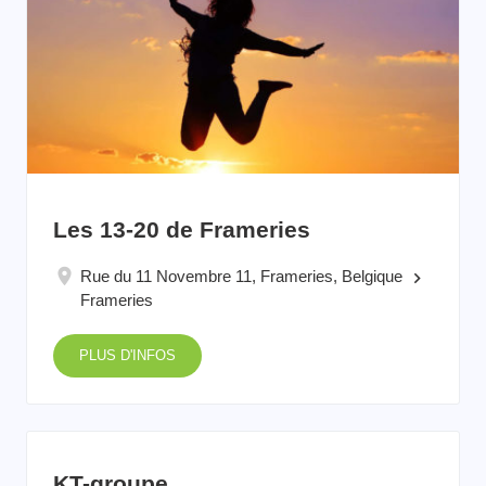
Les 13-20 de Frameries
Rue du 11 Novembre 11, Frameries, Belgique
keyboard_arrow_right
Frameries
PLUS D'INFOS
KT-groupe