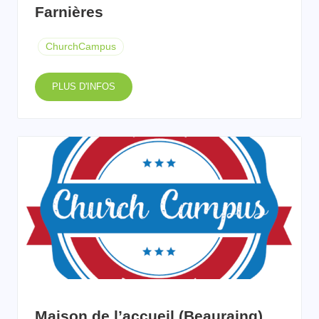
Farnières
ChurchCampus
PLUS D'INFOS
Maison de l’accueil (Beauraing)