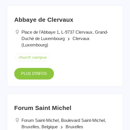
Abbaye de Clervaux
Place de l'Abbaye 1, L-9737 Clervaux, Grand-
Duché de Luxembourg
Clervaux
keyboard_arrow_right
(Luxembourg)
church campus
PLUS D'INFOS
Forum Saint Michel
Forum Saint-Michel, Boulevard Saint-Michel,
Bruxelles, Belgique
Bruxelles
keyboard_arrow_right