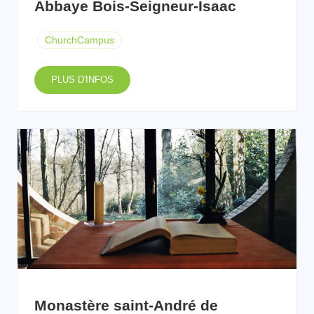
Abbaye Bois-Seigneur-Isaac
ChurchCampus
PLUS D'INFOS
Monastère saint-André de