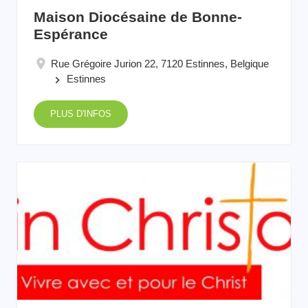
Maison Diocésaine de Bonne-
Espérance
Rue Grégoire Jurion 22, 7120 Estinnes, Belgique
Estinnes
keyboard_arrow_right
PLUS D'INFOS