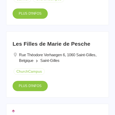
PLUS D'INFOS
Les Filles de Marie de Pesche
Rue Théodore Verhaegen 6, 1060 Saint-Gilles,
Belgique
Saint-Gilles
keyboard_arrow_right
ChurchCampus
PLUS D'INFOS