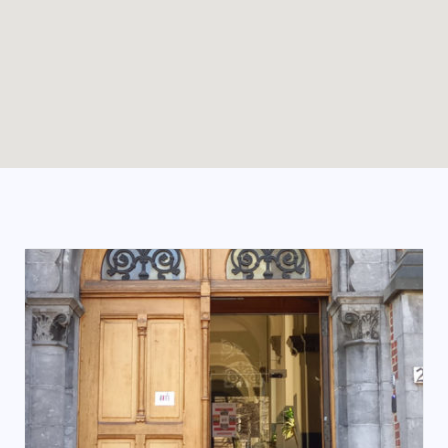
Enable map filtering