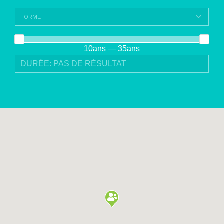
10ans — 35ans