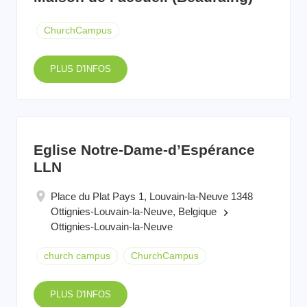
ChurchCampus
PLUS D'INFOS
Eglise Notre-Dame-d’Espérance
LLN
Place du Plat Pays 1, Louvain-la-Neuve 1348
Ottignies-Louvain-la-Neuve, Belgique
keyboard_arrow_right
Ottignies-Louvain-la-Neuve
church campus
ChurchCampus
PLUS D'INFOS