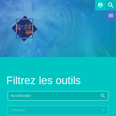
account_circle
Filtrez les outils