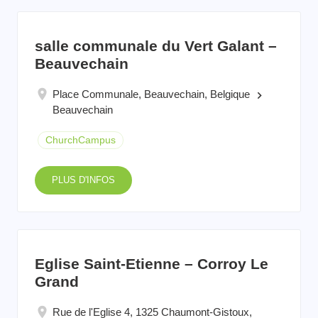
salle communale du Vert Galant –
Beauvechain
Place Communale, Beauvechain, Belgique
keyboard_arrow_right
Beauvechain
ChurchCampus
PLUS D'INFOS
Eglise Saint-Etienne – Corroy Le
Grand
Rue de l'Eglise 4, 1325 Chaumont-Gistoux,