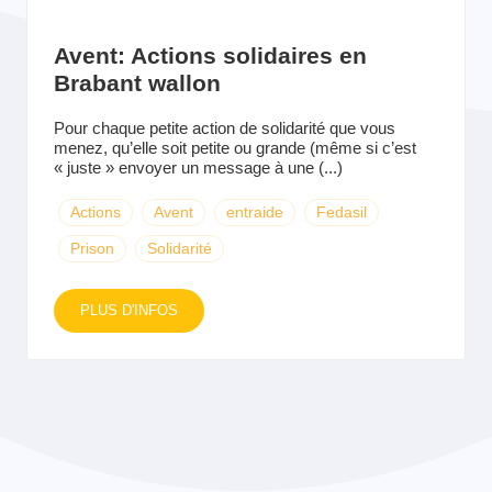
Avent: Actions solidaires en
Brabant wallon
Pour chaque petite action de solidarité que vous
menez, qu’elle soit petite ou grande (même si c’est
« juste » envoyer un message à une (...)
Actions
Avent
entraide
Fedasil
Prison
Solidarité
PLUS D'INFOS