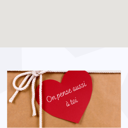
Enable map filtering