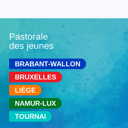
Pastorale
des jeunes
BRABANT-WALLON
BRUXELLES
LIÈGE
NAMUR-LUX
TOURNAI