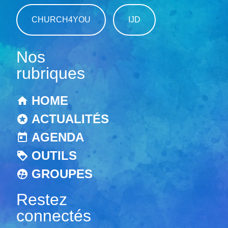
CHURCH4YOU
IJD
Nos
rubriques
HOME
ACTUALITÉS
AGENDA
OUTILS
GROUPES
Restez
connectés