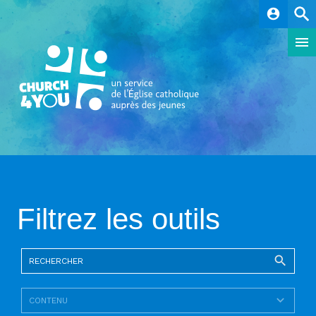
account_circle
Filtrez les outils