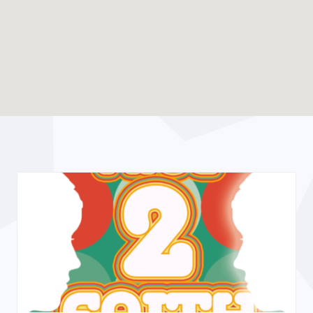
Enable map filtering