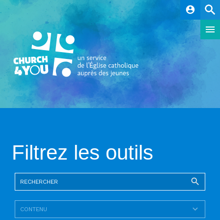
account_circle
Filtrez les outils