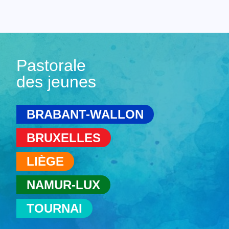
Pastorale
des jeunes
BRABANT-WALLON
BRUXELLES
LIÈGE
NAMUR-LUX
TOURNAI