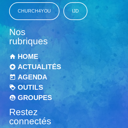
CHURCH4YOU
IJD
Nos
rubriques
HOME
ACTUALITÉS
AGENDA
OUTILS
GROUPES
Restez
connectés