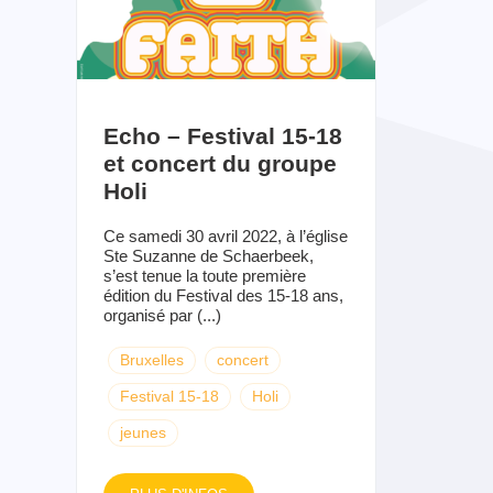
Echo – Festival 15-18
et concert du groupe
Holi
Ce samedi 30 avril 2022, à l’église
Ste Suzanne de Schaerbeek,
s’est tenue la toute première
édition du Festival des 15-18 ans,
organisé par (...)
Bruxelles
concert
Festival 15-18
Holi
jeunes