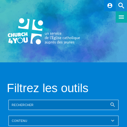
account_circle
Filtrez les outils