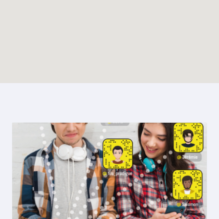
Enable map filtering