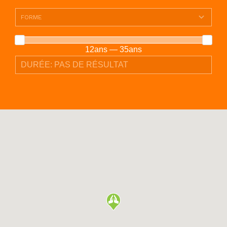
12ans — 35ans