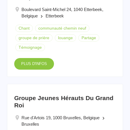
Boulevard Saint-Michel 24, 1040 Etterbeek,
Belgique
Etterbeek
keyboard_arrow_right
Chant
communauté chemin neuf
groupe de prière
louange
Partage
Témoignage
PLUS D'INFOS
Groupe Jeunes Hérauts Du Grand
Roi
Rue d'Artois 19, 1000 Bruxelles, Belgique
keyboard_arrow_right
Bruxelles