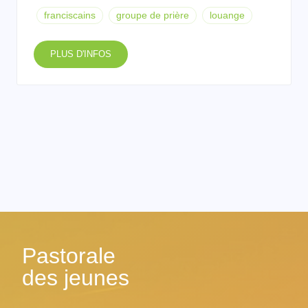
franciscains
groupe de prière
louange
PLUS D'INFOS
Pastorale
des jeunes