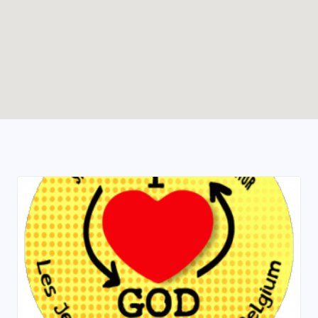
Enable map filtering