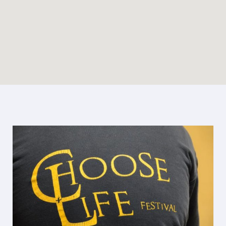
Enable map filtering