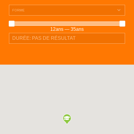
12ans — 35ans