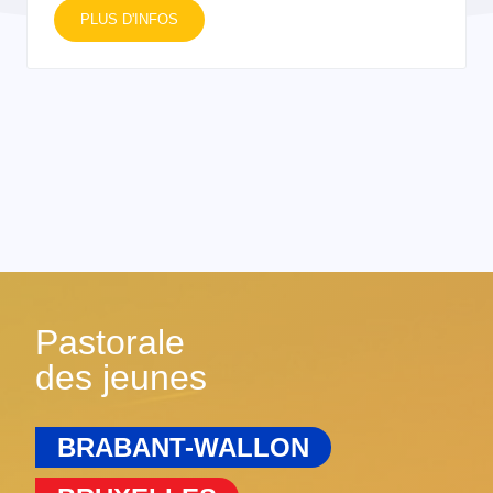
PLUS D'INFOS
Pastorale
des jeunes
BRABANT-WALLON