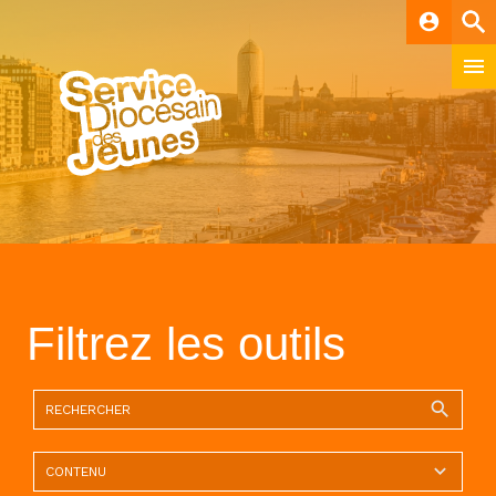
account_circle
Filtrez les outils