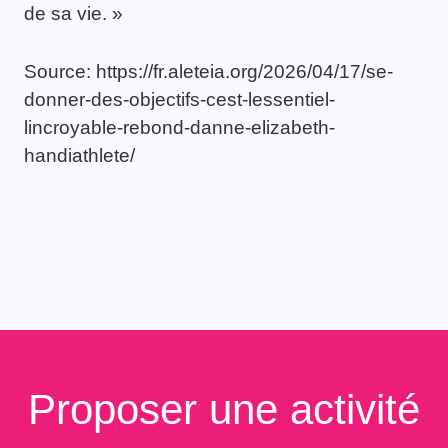
de sa vie. »
Source: https://fr.aleteia.org/2026/04/17/se-
donner-des-objectifs-cest-lessentiel-
lincroyable-rebond-danne-elizabeth-
handiathlete/
Proposer une activité