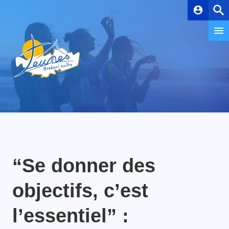
account_circle
“Se donner des
objectifs, c’est
l’essentiel” :