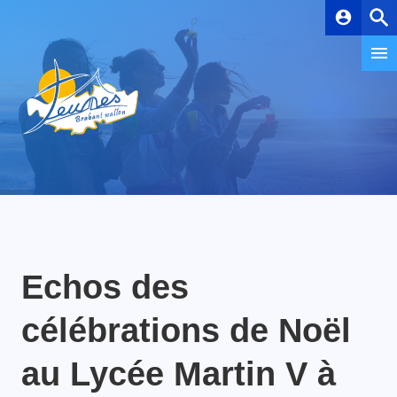
account_circle
Echos des
célébrations de Noël
au Lycée Martin V à