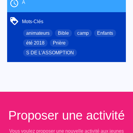
À
Mots-Clés
animateurs
Bible
camp
Enfants
été 2018
Prière
S DE L'ASSOMPTION
Proposer une activité
Vous voulez proposer une nouvelle activité aux jeunes