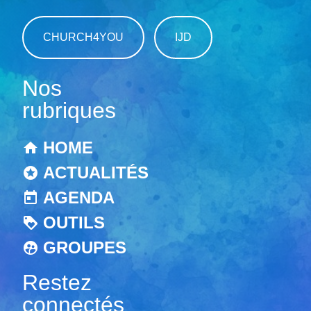
CHURCH4YOU
IJD
Nos
rubriques
HOME
ACTUALITÉS
AGENDA
OUTILS
GROUPES
Restez
connectés