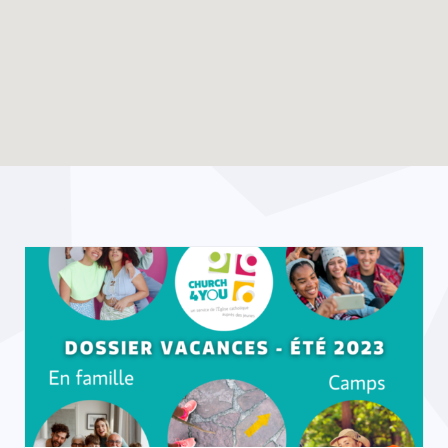
Enable map filtering