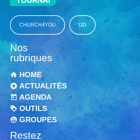
TOURNAI
CHURCH4YOU
IJD
Nos
rubriques
HOME
ACTUALITÉS
AGENDA
OUTILS
GROUPES
Restez