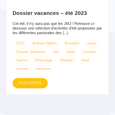
Dossier vacances – été 2023
Cet été, il n’y aura pas que les JMJ ! Retrouve ci-
dessous une sélection d’activités d’été proposées par
les différentes pastorales des (...)
2023
Brabant Wallon
Bruxelles
camp
Dossier Vacances
été
Liège
Lourdes
Namur
Pèlerinage
Retraite
Taizé
tournai
vacances
PLUS D'INFOS