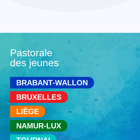
Pastorale
des jeunes
BRABANT-WALLON
BRUXELLES
LIÈGE
NAMUR-LUX